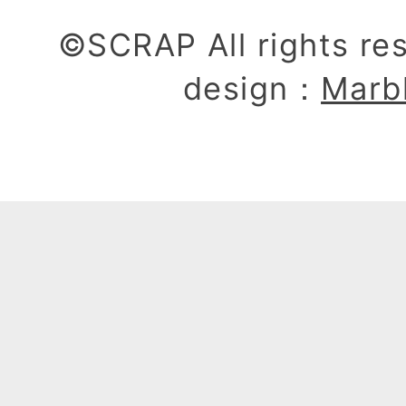
©SCRAP All rights re
design：
Marb