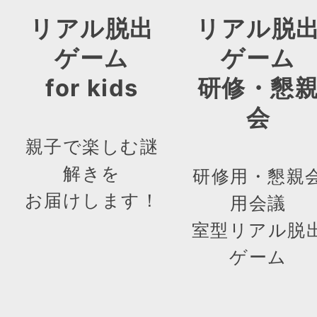
リアル脱出
リアル脱
ゲーム
ゲーム
for kids
研修・懇
会
親子で楽しむ謎
解きを
研修用・懇親
お届けします！
用会議
室型リアル脱
ゲーム