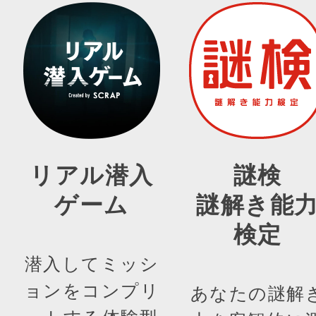
リアル潜入
謎検
ゲーム
謎解き能
検定
潜入してミッシ
ョンをコンプリ
あなたの謎解