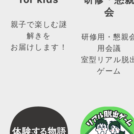
会
親子で楽しむ謎
解きを
研修用・懇親
お届けします！
用会議
室型リアル脱
ゲーム