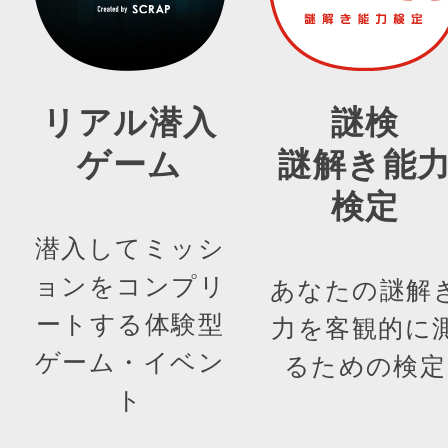
リアル潜入
謎検
ゲーム
謎解き能
検定
潜入してミッシ
ョンをコンプリ
あなたの謎解
ートする体験型
力を客観的に
ゲーム・イベン
るための検定
ト