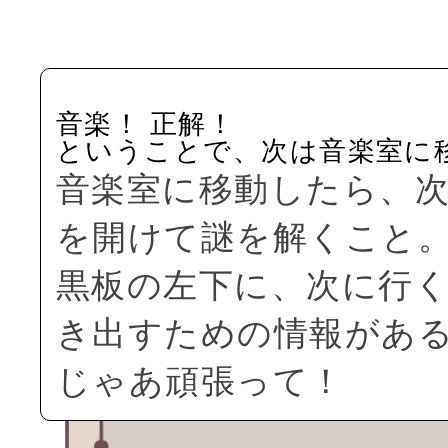
音楽！ 正解！
ということで、次は音楽室に
音楽室に移動したら、次
を開けて謎を解くこと
黒板の左下に、次に行
き出すための情報があ
じゃあ頑張って！