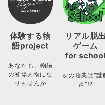
体験する物
リアル脱
語project
ゲーム
for schoo
あなたも、物語
の登場人物にな
次の授業は“謎
りませんか
き”!?