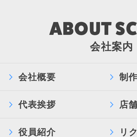
会社案内
会社概要
制
代表挨拶
店
役員紹介
リ