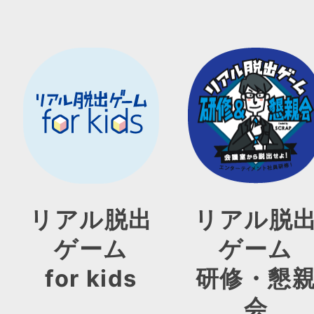
リアル脱出
リアル脱
ゲーム
ゲーム
for kids
研修・懇
会