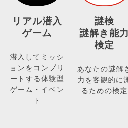
リアル潜入
謎検
ゲーム
謎解き能
検定
潜入してミッシ
ョンをコンプリ
あなたの謎解
ートする体験型
力を客観的に
ゲーム・イベン
るための検定
ト