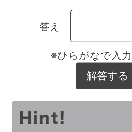
答え
※ひらがなで入