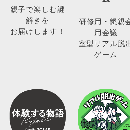
親子で楽しむ謎
解きを
研修用・懇親
お届けします！
用会議
室型リアル脱
ゲーム