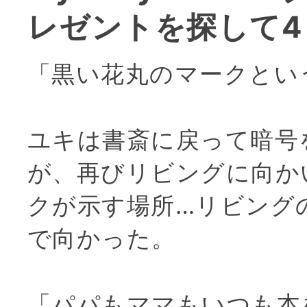
レゼントを探して4
「黒い花丸のマークとい
ユキは書斎に戻って暗号
が、再びリビングに向か
クが示す場所…リビング
で向かった。
「パパもママもいつも本