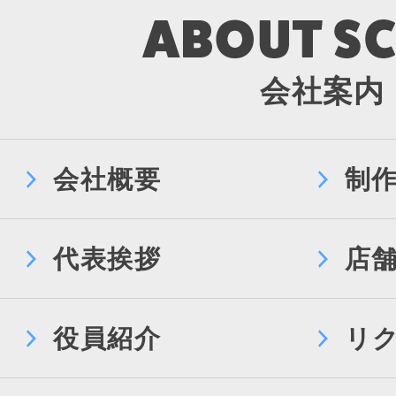
会社案内
会社概要
制
代表挨拶
店
役員紹介
リ