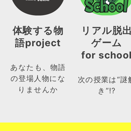
体験する物
リアル脱
語project
ゲーム
for schoo
あなたも、物語
の登場人物にな
次の授業は“謎
りませんか
き”!?