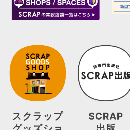
スクラップ
SCRAP
グッズショ
出版