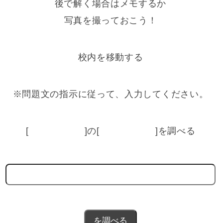
後で解く場合はメモするか
写真を撮っておこう！
校内を移動する
※問題文の指示に従って、入力してください。
[ ]の[ ]を調べる