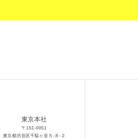
東京本社
〒151-0051
東京都渋谷区千駄ヶ谷５-８-２