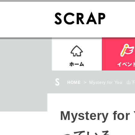
ホーム
HOME
>
Mystery for 
Myster