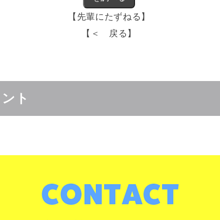
【先輩にたずねる】
【＜ 戻る】
ヒント