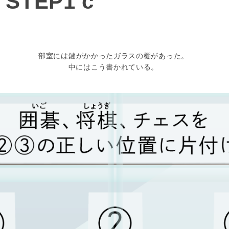
TEP1 c
部室には鍵がかかったガラスの棚があった。
中にはこう書かれている。