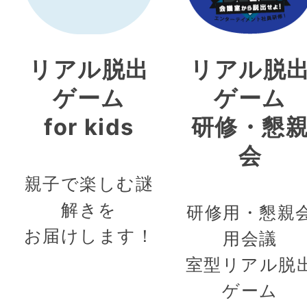
リアル脱出
リアル脱
ゲーム
ゲーム
for kids
研修・懇
会
親子で楽しむ謎
解きを
研修用・懇親
お届けします！
用会議
室型リアル脱
ゲーム