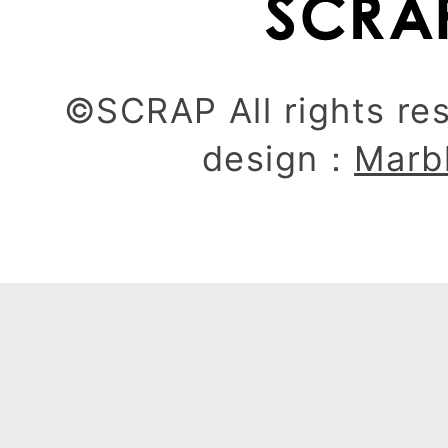
©SCRAP All rights re
design：
Marb