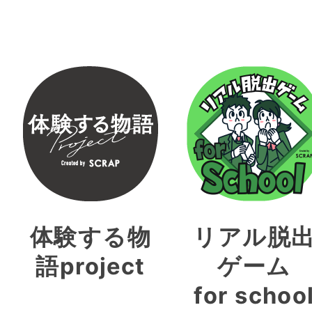
体験する物
リアル脱
語project
ゲーム
for schoo