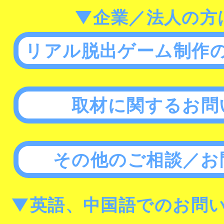
▼企業／法人の方
リアル脱出ゲーム制作
取材に関するお問
その他のご相談／お
▼英語、中国語でのお問