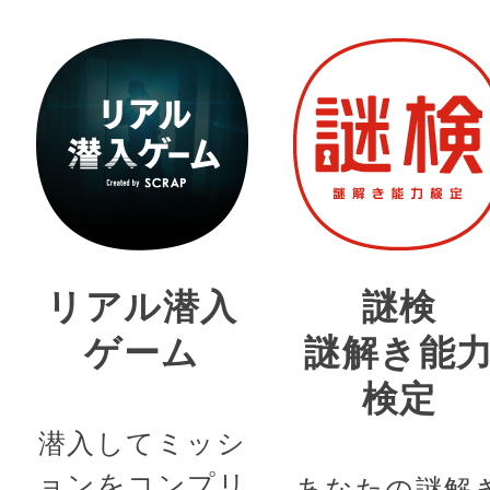
リアル潜入
謎検
ゲーム
謎解き能
検定
潜入してミッシ
ョンをコンプリ
あなたの謎解