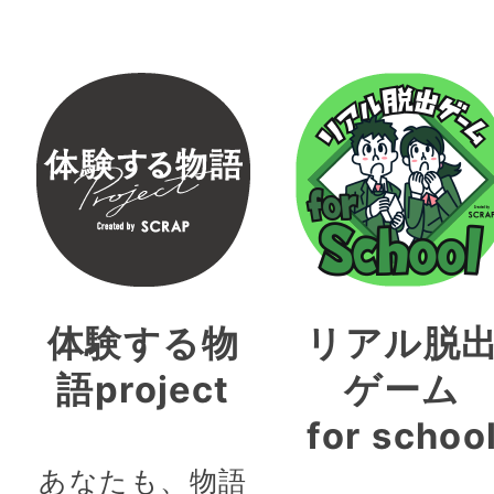
体験する物
リアル脱
語project
ゲーム
for schoo
あなたも、物語