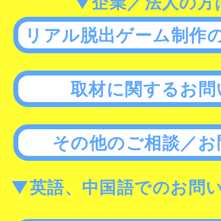
▼企業／法人の方
リアル脱出ゲーム制作
取材に関するお問
その他のご相談／お
▼英語、中国語でのお問