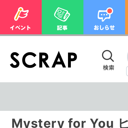
Mystery for Y