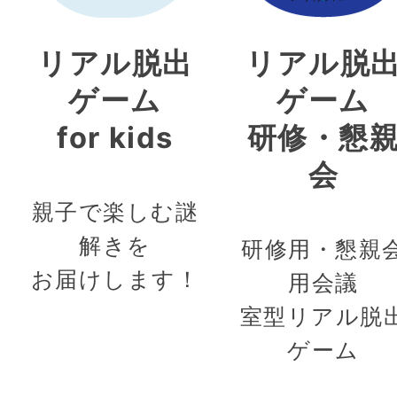
リアル脱出
リアル脱
ゲーム
ゲーム
for kids
研修・懇
会
親子で楽しむ謎
解きを
研修用・懇親
お届けします！
用会議
室型リアル脱
ゲーム