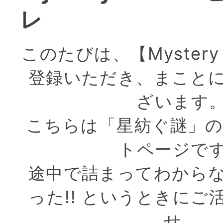
レ
このたびは、【Mystery 
登録いただき、まこと
ざいます
こちらは「星紡ぐ謎」の
トページで
途中で詰まってわから
った!! というときにご
せ。