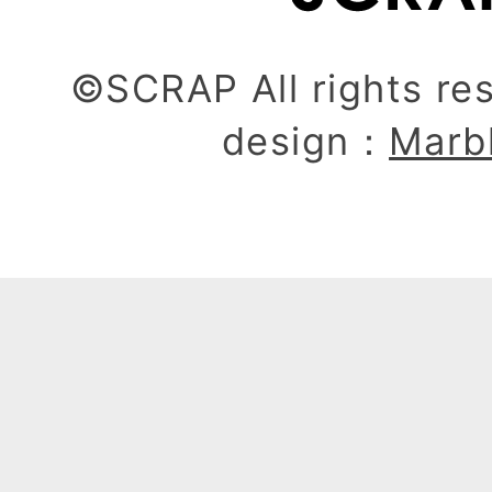
©SCRAP All rights re
design：
Marb