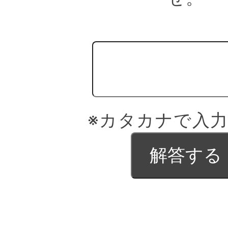
※カタカナで入