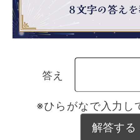
答え
※ひらがなで入力し