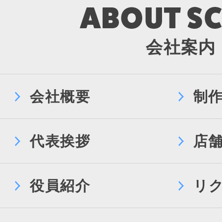
会社案内
会社概要
制
代表挨拶
店
役員紹介
リ