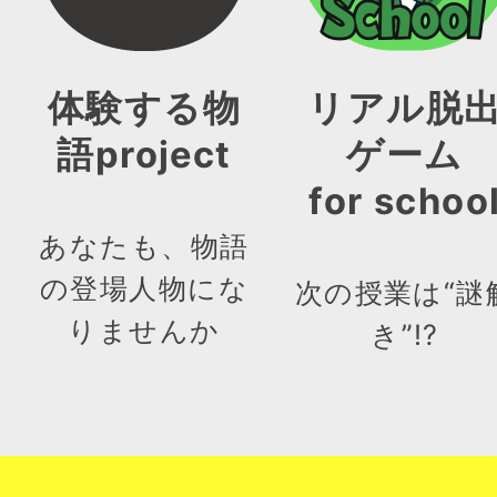
体験する物
リアル脱
語project
ゲーム
for schoo
あなたも、物語
の登場人物にな
次の授業は“謎
りませんか
き”!?