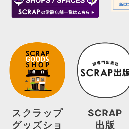
スクラップ
SCRAP
グッズショ
出版