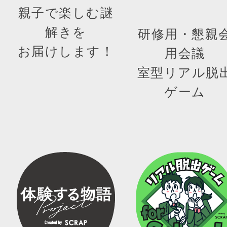
親子で楽しむ謎
解きを
研修用・懇親
お届けします！
用会議
室型リアル脱
ゲーム