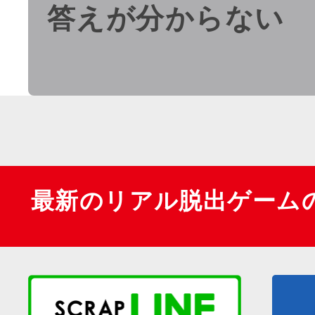
答えが分からない
最新のリアル脱出ゲーム