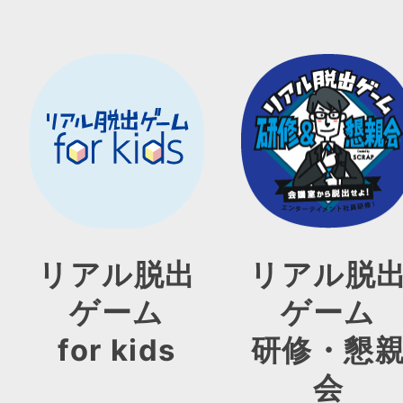
リアル脱出
リアル脱
ゲーム
ゲーム
for kids
研修・懇
会