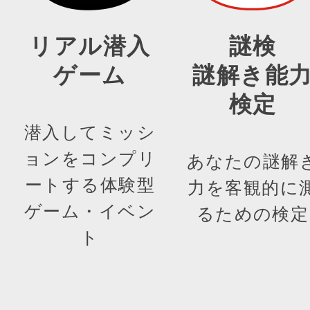
リアル潜入
謎検
ゲーム
謎解き能
検定
潜入してミッシ
ョンをコンプリ
あなたの謎解
ートする体験型
力を客観的に
ゲーム・イベン
るための検定
ト