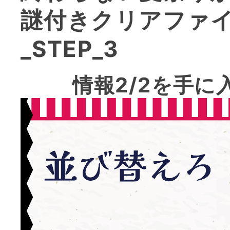
謎付きクリアファ
_STEP_3
情報2/2を手に