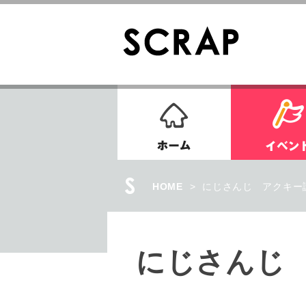
ホーム
HOME
>
にじさんじ アクキー謎
にじさんじ 