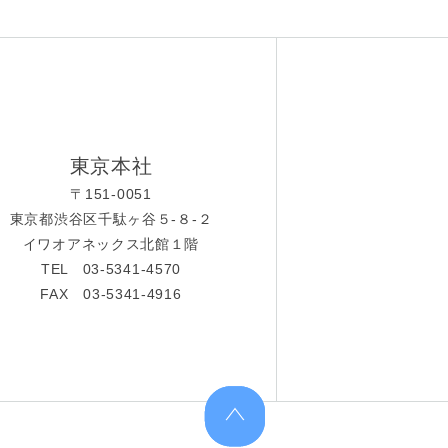
東京本社
〒151-0051
東京都渋谷区千駄ヶ谷５-８-２
イワオアネックス北館１階
TEL 03-5341-4570
FAX 03-5341-4916
上へ