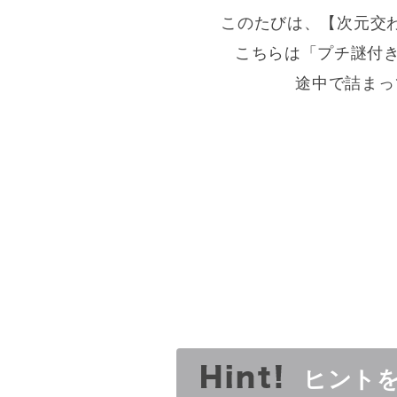
このたびは、【次元交
こちらは「プチ謎付き
途中で詰まっ
ヒント