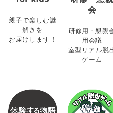
会
親子で楽しむ謎
解きを
研修用・懇親
お届けします！
用会議
室型リアル脱
ゲーム