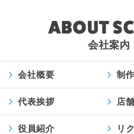
会社案内
会社概要
制
代表挨拶
店
役員紹介
リ