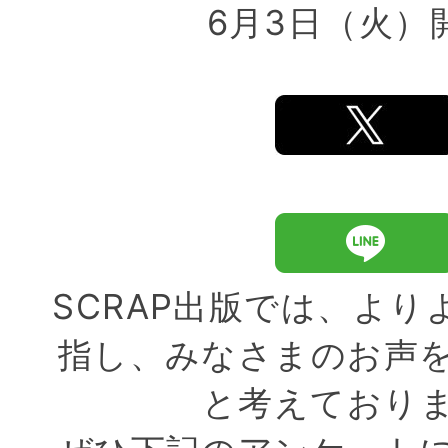
6月3日（火）開
SCRAP出版では、より
指し、みなさまのお声
と考えており