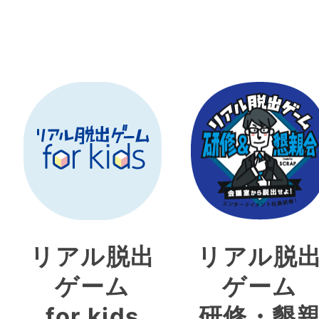
リアル脱出
リアル脱
ゲーム
ゲーム
for kids
研修・懇