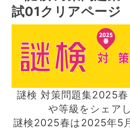
試01クリアページ
謎検 対策問題集2025春
や等級をシェア
謎検2025春は2025年