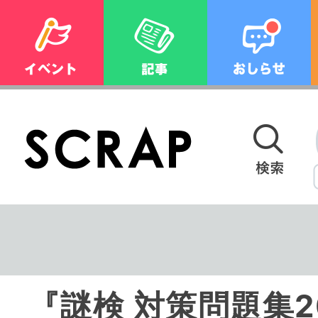
『謎検 対策問題集2