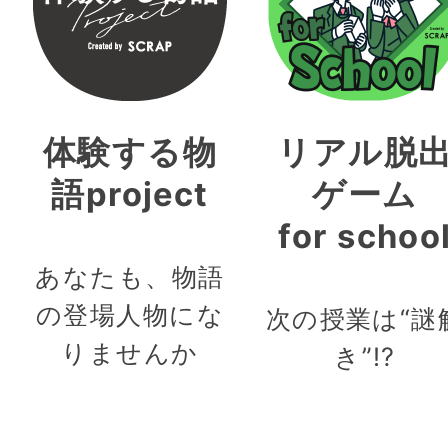
体験する物
リアル脱
語project
ゲーム
for schoo
あなたも、物語
の登場人物にな
次の授業は“謎
りませんか
き”!?