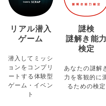
リアル潜入
謎検
ゲーム
謎解き能
検定
潜入してミッシ
ョンをコンプリ
あなたの謎解
ートする体験型
力を客観的に
ゲーム・イベン
るための検定
ト