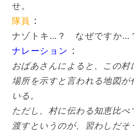
せ。
：
隊員
ナゾトキ…？ なぜですか…
：
ナレーション
おばあさんによると、この村
場所を示すと言われる地図が
いる。
ただし、村に伝わる知恵比べ
渡すというのが、習わしだそ