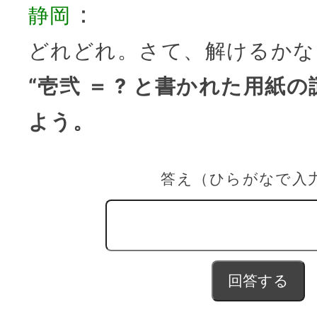
：
静岡
どれどれ。さて、解けるかな
“壱弐 ＝ ? と書かれた用紙
よう。
答え（ひらがなで