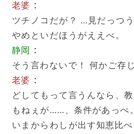
：
老婆
ツチノコだが？ …見だっつ
やめといだほうがええべ。
：
静岡
そう言わないで！ 何かご存
：
老婆
どしてもって言うんなら、教
もねぇが……、条件があっぺ
いまからわしが出す知恵比べ