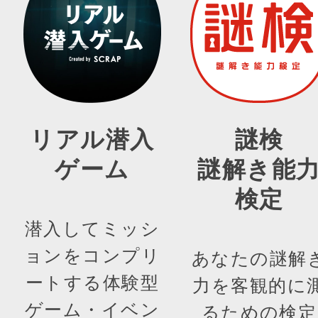
リアル潜入
謎検
ゲーム
謎解き能
検定
潜入してミッシ
ョンをコンプリ
あなたの謎解
ートする体験型
力を客観的に
ゲーム・イベン
るための検定