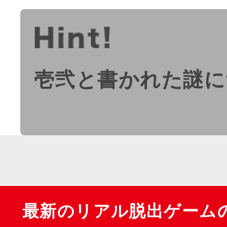
壱弐と書かれた謎に
最新のリアル脱出ゲーム