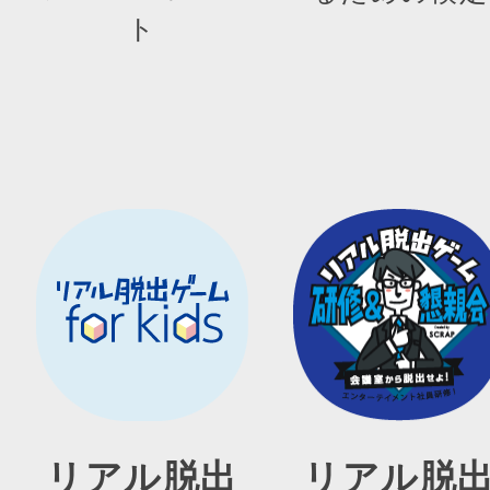
ト
リアル脱出
リアル脱