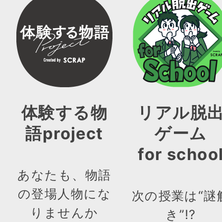
体験する物
リアル脱
語project
ゲーム
for schoo
あなたも、物語
の登場人物にな
次の授業は“謎
りませんか
き”!?