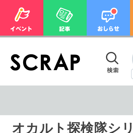
オカルト探検隊シリ