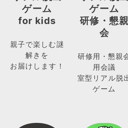
ゲーム
ゲーム
for kids
研修・懇
会
親子で楽しむ謎
解きを
研修用・懇親
お届けします！
用会議
室型リアル脱
ゲーム