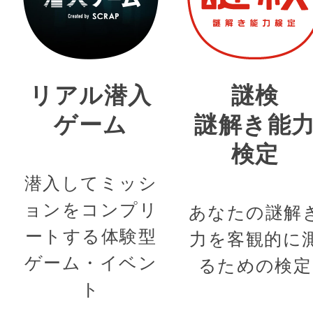
リアル潜入
謎検
ゲーム
謎解き能
検定
潜入してミッシ
ョンをコンプリ
あなたの謎解
ートする体験型
力を客観的に
ゲーム・イベン
るための検定
ト