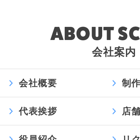
会社案内
会社概要
制
代表挨拶
店
役員紹介
リ