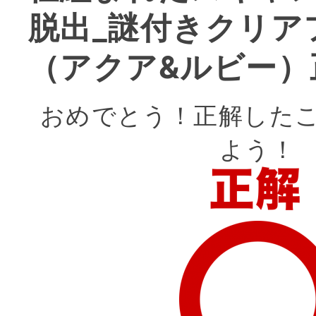
脱出_謎付きクリア
（アクア&ルビー）
おめでとう！正解した
よう！