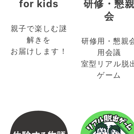
for kids
研修・懇
会
親子で楽しむ謎
解きを
研修用・懇親
お届けします！
用会議
室型リアル脱
ゲーム