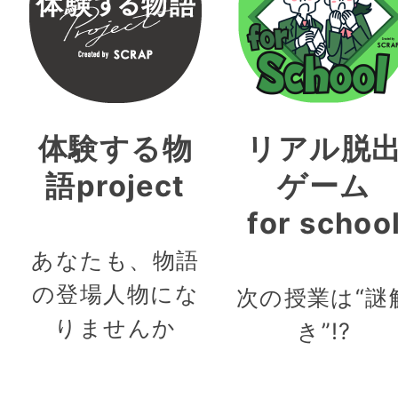
体験する物
リアル脱
語project
ゲーム
for schoo
あなたも、物語
の登場人物にな
次の授業は“謎
りませんか
き”!?