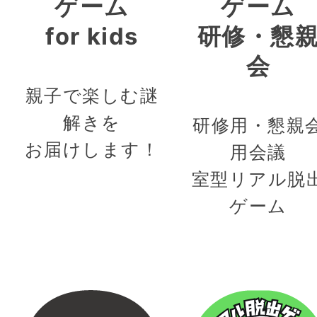
ゲーム
ゲーム
for kids
研修・懇
会
親子で楽しむ謎
解きを
研修用・懇親
お届けします！
用会議
室型リアル脱
ゲーム