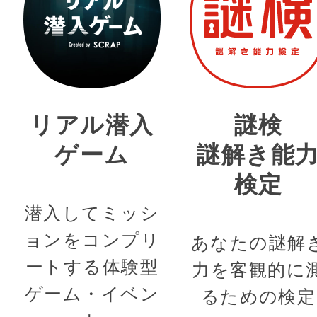
リアル潜入
謎検
ゲーム
謎解き能
検定
潜入してミッシ
ョンをコンプリ
あなたの謎解
ートする体験型
力を客観的に
ゲーム・イベン
るための検定