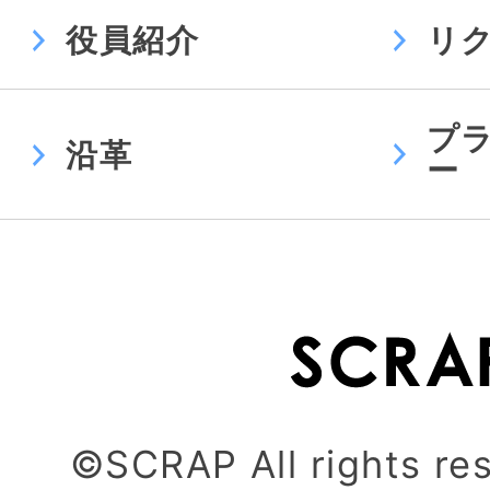
役員紹介
リ
プ
沿革
ー
©SCRAP All rights re