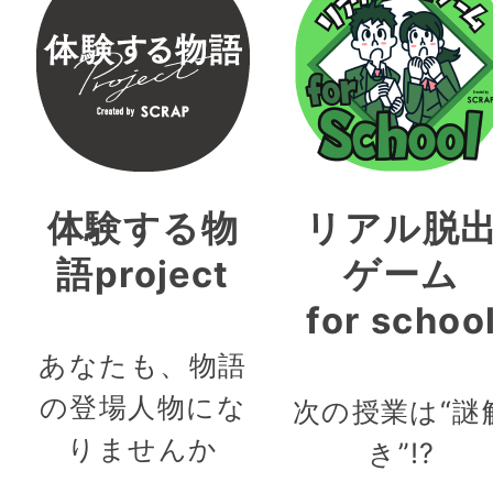
体験する物
リアル脱
語project
ゲーム
for schoo
あなたも、物語
の登場人物にな
次の授業は“謎
りませんか
き”!?