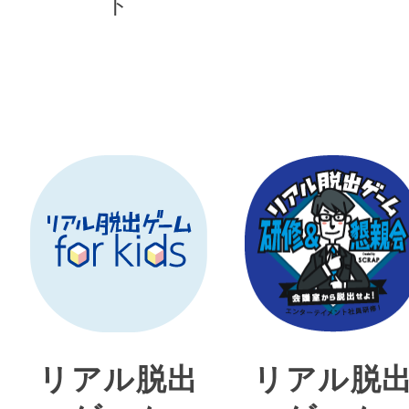
ト
リアル脱出
リアル脱