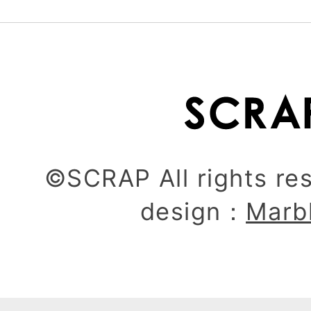
©SCRAP All rights re
design：
Marb