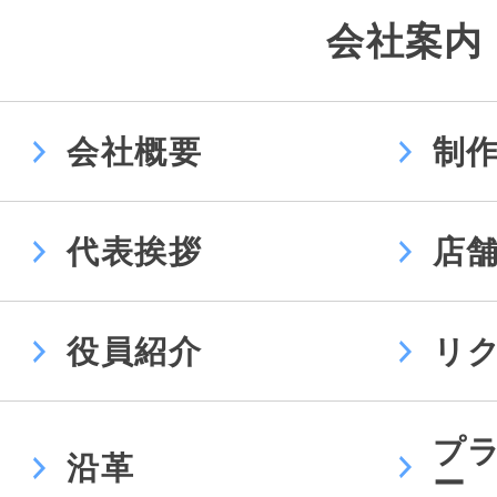
会社案内
会社概要
制
代表挨拶
店
役員紹介
リ
プ
沿革
ー