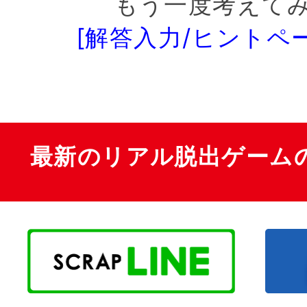
もう一度考えて
[解答入力/ヒントペ
最新のリアル脱出ゲーム