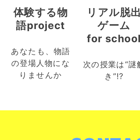
体験する物
リアル脱
語project
ゲーム
for schoo
あなたも、物語
の登場人物にな
次の授業は“謎
りませんか
き”!?