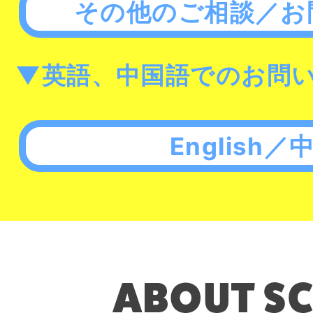
その他のご相談／お
▼英語、中国語でのお問
English／