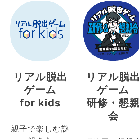
リアル脱出
リアル脱
ゲーム
ゲーム
for kids
研修・懇
会
親子で楽しむ謎