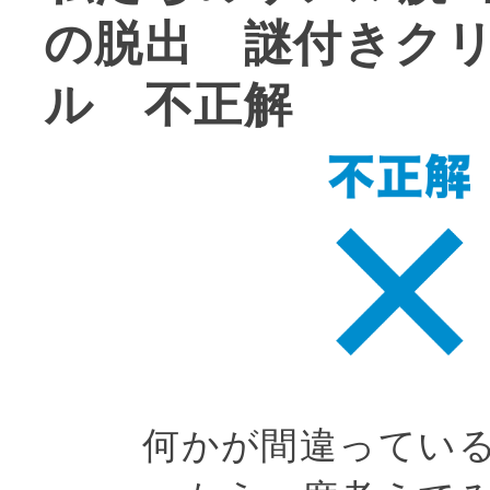
の脱出 謎付きク
ル 不正解
何かが間違ってい