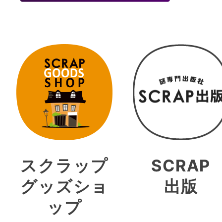
スクラップ
SCRAP
グッズショ
出版
ップ