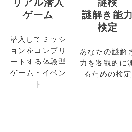
リアル潜入
謎検
ゲーム
謎解き能
検定
潜入してミッシ
ョンをコンプリ
あなたの謎解
ートする体験型
力を客観的に
ゲーム・イベン
るための検定
ト