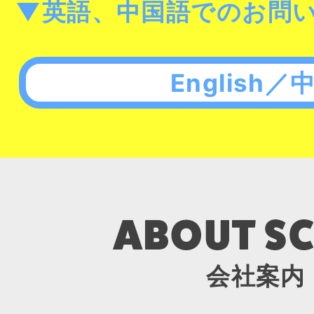
▼英語、中国語でのお問
English／
会社案内