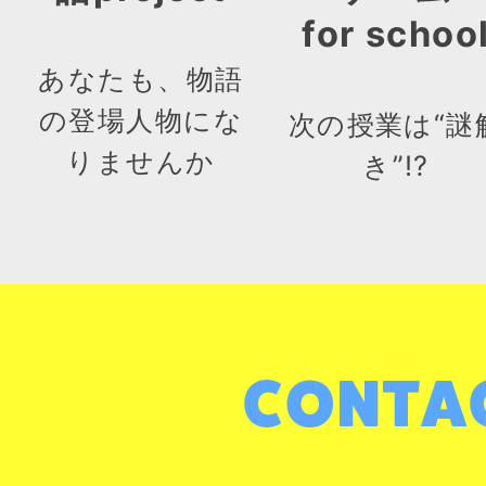
for schoo
あなたも、物語
の登場人物にな
次の授業は“謎
りませんか
き”!?