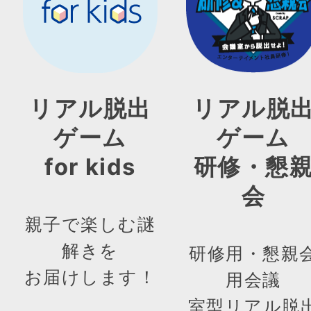
リアル脱出
リアル脱
ゲーム
ゲーム
for kids
研修・懇
会
親子で楽しむ謎
解きを
研修用・懇親
お届けします！
用会議
室型リアル脱