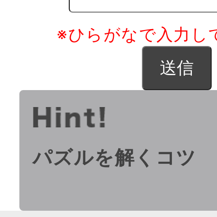
※ひらがなで入力し
パズルを解くコツ