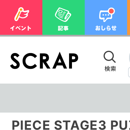
PIECE STAGE3 P