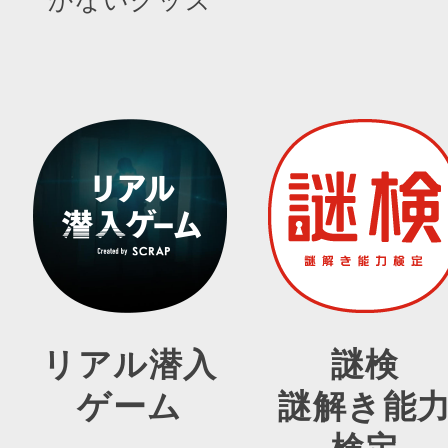
リアル潜入
謎検
ゲーム
謎解き能