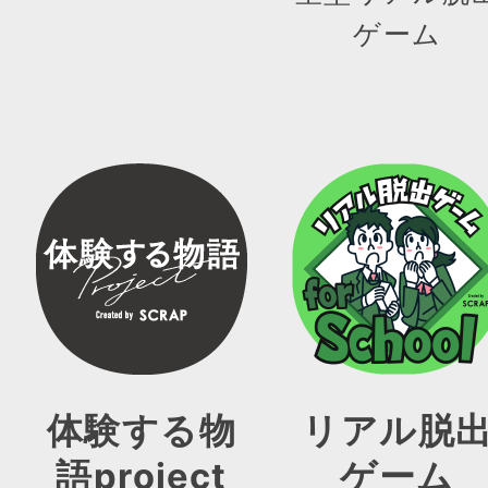
ゲーム
体験する物
リアル脱
語project
ゲーム