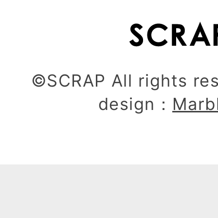
©SCRAP All rights re
design：
Marb