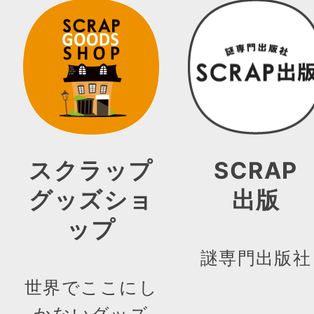
スクラップ
SCRAP
グッズショ
出版
ップ
謎専門出版社
世界でここにし
かないグッズ