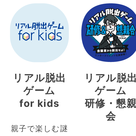
リアル脱出
リアル脱
ゲーム
ゲーム
for kids
研修・懇
会
親子で楽しむ謎