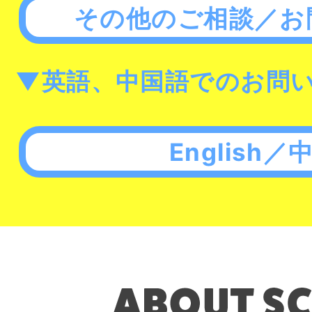
その他のご相談／お
▼英語、中国語でのお問
English／