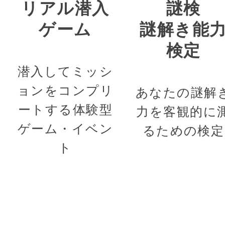
リアル潜入
謎検
ゲーム
謎解き能
検定
潜入してミッシ
ョンをコンプリ
あなたの謎解
ートする体験型
力を客観的に
ゲーム・イベン
るための検定
ト