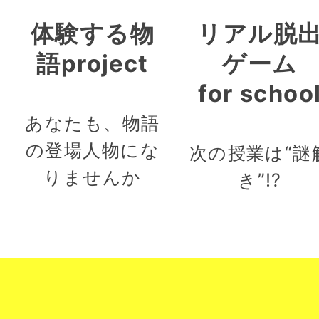
体験する物
リアル脱
語project
ゲーム
for schoo
あなたも、物語
の登場人物にな
次の授業は“謎
りませんか
き”!?