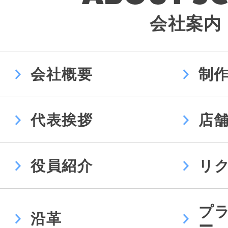
会社案内
会社概要
制
代表挨拶
店
役員紹介
リ
プ
沿革
ー