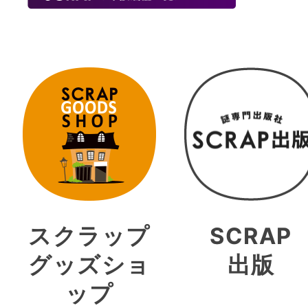
スクラップ
SCRAP
グッズショ
出版
ップ