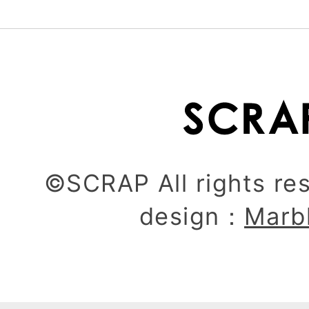
©SCRAP All rights re
design：
Marb