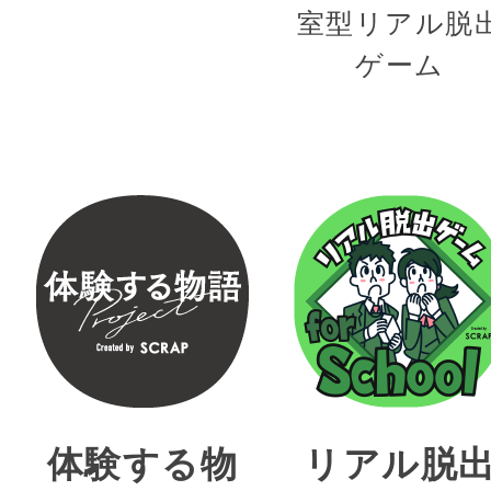
室型リアル脱
ゲーム
体験する物
リアル脱