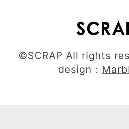
©SCRAP All rights re
design：
Marb