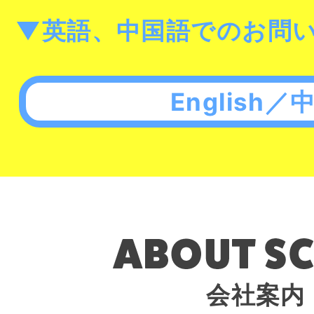
▼英語、中国語でのお問
English／
会社案内