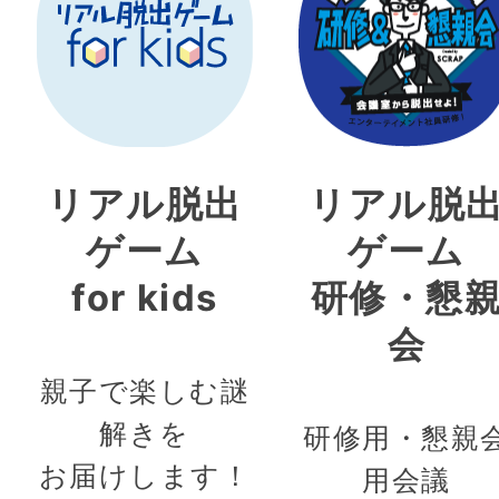
リアル脱出
リアル脱
ゲーム
ゲーム
for kids
研修・懇
会
親子で楽しむ謎
解きを
研修用・懇親
お届けします！
用会議