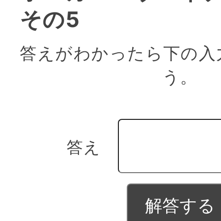
その5
答えがわかったら下の入
う。
答え