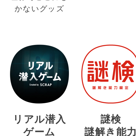
かないグッズ
リアル潜入
謎検
ゲーム
謎解き能