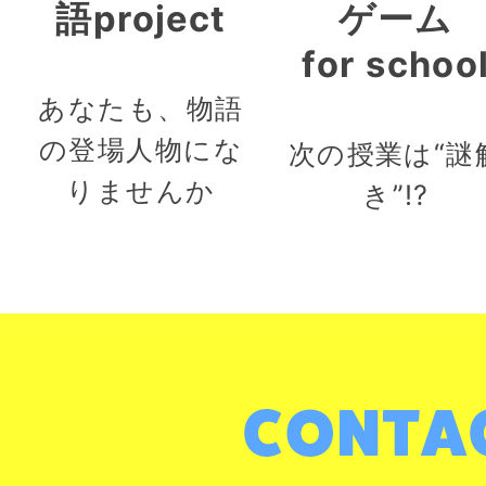
語project
ゲーム
for schoo
あなたも、物語
の登場人物にな
次の授業は“謎
りませんか
き”!?