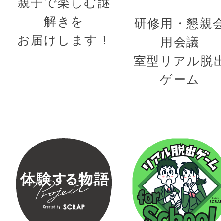
親子で楽しむ謎
解きを
研修用・懇親
お届けします！
用会議
室型リアル脱
ゲーム