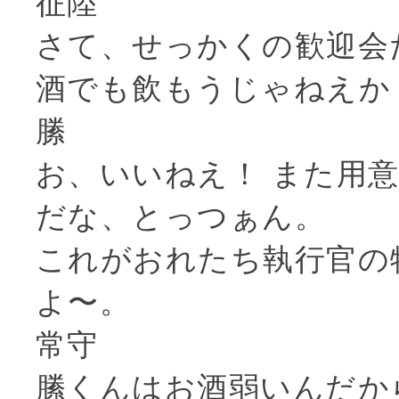
征陸
さて、せっかくの歓迎会
酒でも飲もうじゃねえか
縢
お、いいねえ！ また用
だな、とっつぁん。
これがおれたち執行官の
よ〜。
常守
縢くんはお酒弱いんだか