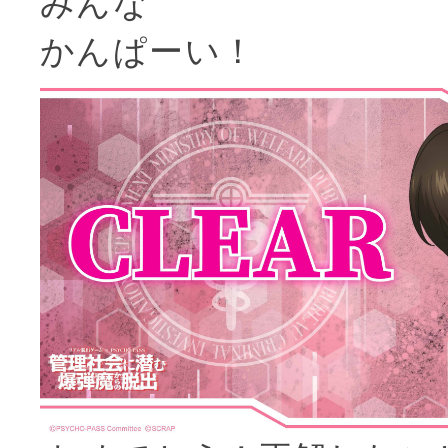
みんな
かんぱーい！