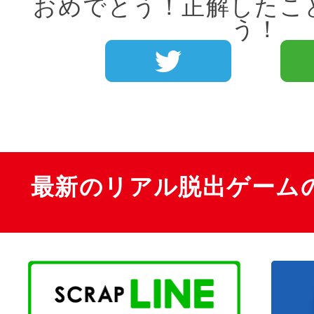
おめでとう！正解したこ
う！
最新のリアル脱出ゲーム