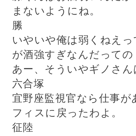
まないようにね。
縢
いやいや俺は弱くねえっ
が酒強すぎなんだっての
あー、そういやギノさん
六合塚
宜野座監視官なら仕事が
フィスに戻ったわよ。
征陸