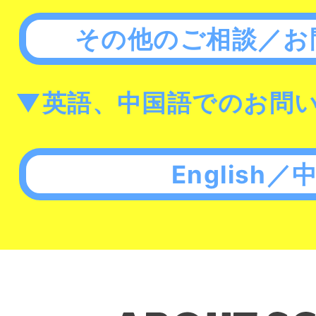
その他のご相談／お
▼英語、中国語でのお問
English／