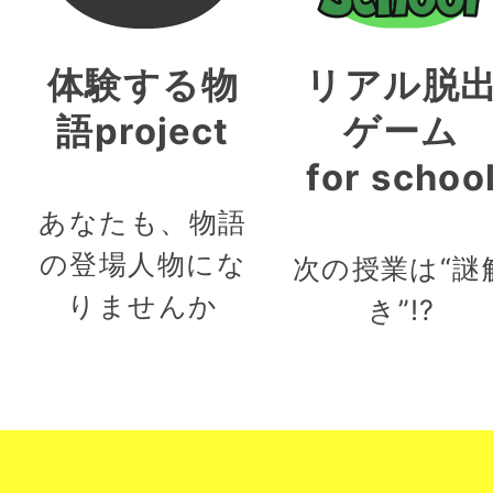
体験する物
リアル脱
語project
ゲーム
for schoo
あなたも、物語
の登場人物にな
次の授業は“謎
りませんか
き”!?