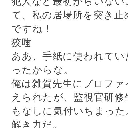
犯人など最初からいない
て、私の居場所を突き止
ですね！
狡噛
ああ、手紙に使われてい
ったからな。
俺は雑賀先生にプロファ
えられたが、監視官研修
もなしに気付いちまった
解き力だ。