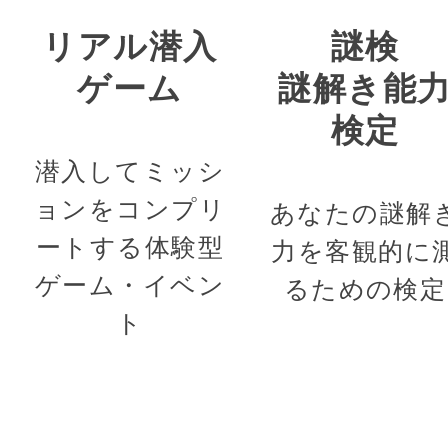
リアル潜入
謎検
ゲーム
謎解き能
検定
潜入してミッシ
ョンをコンプリ
あなたの謎解
ートする体験型
力を客観的に
ゲーム・イベン
るための検定
ト