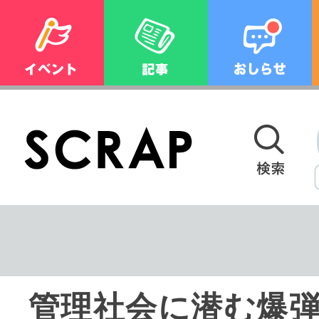
管理社会に潜む爆