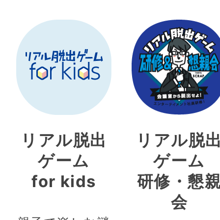
リアル脱出
リアル脱
ゲーム
ゲーム
for kids
研修・懇
会