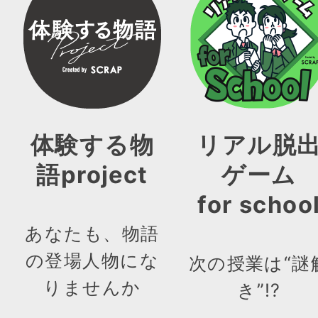
体験する物
リアル脱
語project
ゲーム
for schoo
あなたも、物語
の登場人物にな
次の授業は“謎
りませんか
き”!?