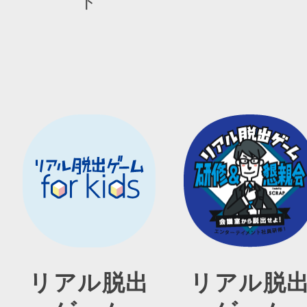
ト
リアル脱出
リアル脱