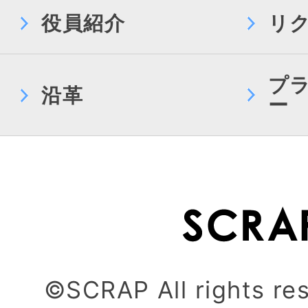
役員紹介
リ
プ
沿革
ー
©SCRAP All rights re