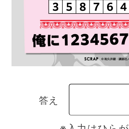
答え
※入力はひら