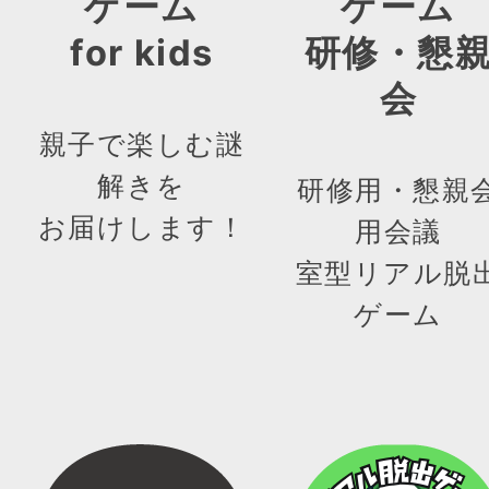
ゲーム
ゲーム
for kids
研修・懇
会
親子で楽しむ謎
解きを
研修用・懇親
お届けします！
用会議
室型リアル脱
ゲーム