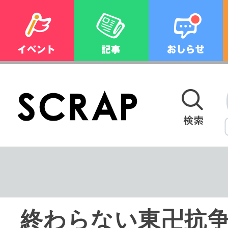
終わらない東卍抗