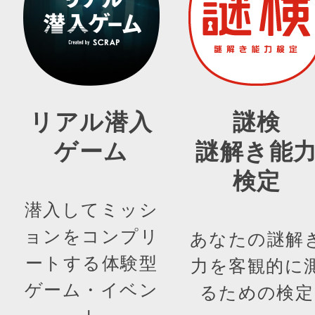
リアル潜入
謎検
ゲーム
謎解き能
検定
潜入してミッシ
ョンをコンプリ
あなたの謎解
ートする体験型
力を客観的に
ゲーム・イベン
るための検定