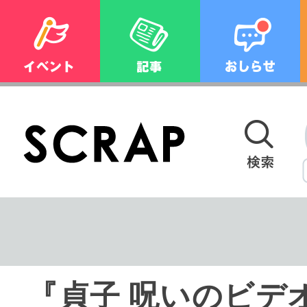
『貞子 呪いのビデ