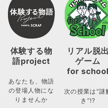
体験する物
リアル脱
語project
ゲーム
for schoo
あなたも、物語
の登場人物にな
次の授業は“謎
りませんか
き”!?