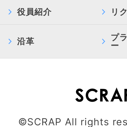
役員紹介
リ
プ
沿革
ー
©SCRAP All rights re