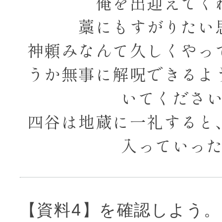
俺を出迎えてく
藁にもすがりたい
神頼みなんて久しくやっ
うか無事に解呪できるよ
いてくださ
四谷は地蔵に一礼すると
入っていっ
【資料4】を確認しよう。