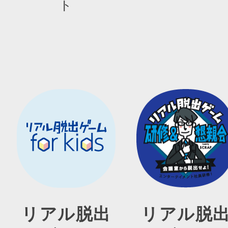
ト
リアル脱出
リアル脱