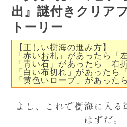
出』謎付きクリア
トーリー
【正しい樹海の進み方】
「赤いお札」があったら「
「青い石」があったら「右
「白い布切れ」があったら
「黄色いロープ」があった
よし、これで樹海に入る
はずだ。