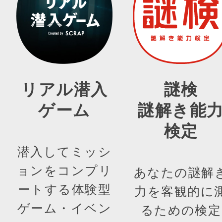
リアル潜入
謎検
ゲーム
謎解き能
検定
潜入してミッシ
ョンをコンプリ
あなたの謎解
ートする体験型
力を客観的に
ゲーム・イベン
るための検定