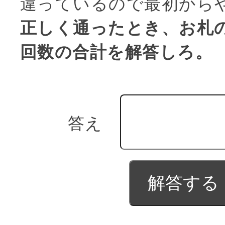
違っているので最初から
正しく通ったとき、お札
回数の合計を解答しろ。
答え