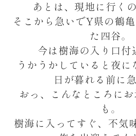
あとは、現地に行く
そこから急いでY県の鶴
た四谷。
今は樹海の入り口付
うかうかしていると夜に
日が暮れる前に
おっ、こんなところにお
も。
樹海に入ってすぐ、不気