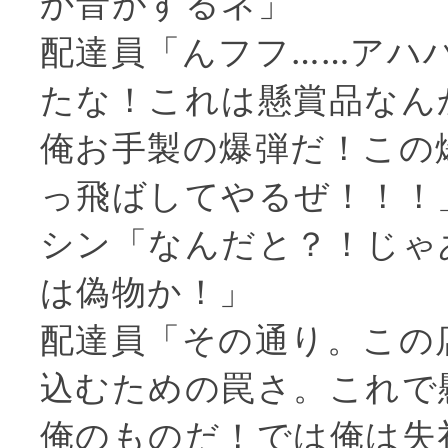
か音がするネ」
配達員「んフフ……アハ
たな！これは懸賞品なん
俺お手製の爆弾だ！この
っ飛ばしてやるぜ！！！
シン「なんだと？！じゃ
は偽物か！」
配達員「その通り。この
込むための罠さ。これで
俺のものだ！では俺は失