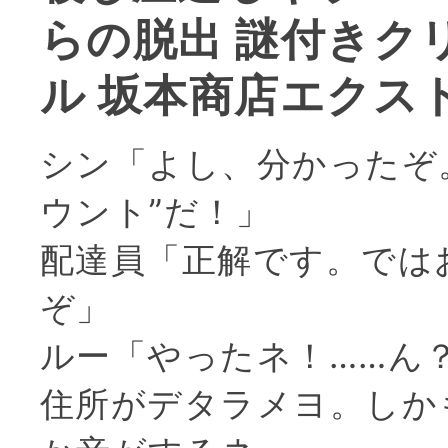
らの脱出 謎付きク
ル 坂本商店エクス
シン「よし、分かったぞ
ウント”だ！」
配達員「正解です。では
ぞ」
ルー「やったネ！……ん
住所がデタラメヨ。しか