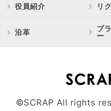
役員紹介
リ
プ
沿革
ー
©SCRAP All rights re