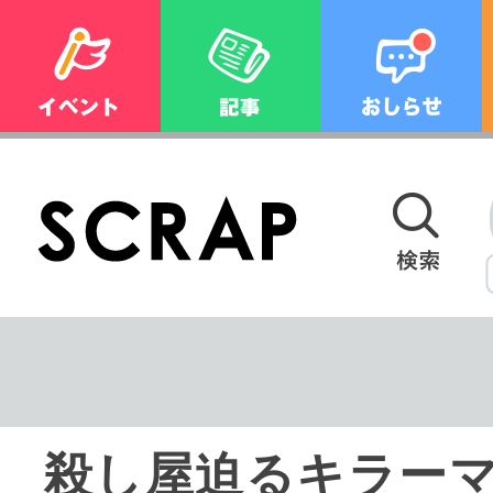
殺し屋迫るキラー