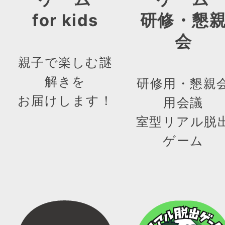
for kids
研修・懇
会
親子で楽しむ謎
解きを
研修用・懇親
お届けします！
用会議
室型リアル脱
ゲーム