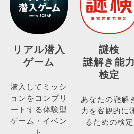
リアル潜入
謎検
ゲーム
謎解き能
検定
潜入してミッシ
ョンをコンプリ
あなたの謎解
ートする体験型
力を客観的に
ゲーム・イベン
るための検定
ト