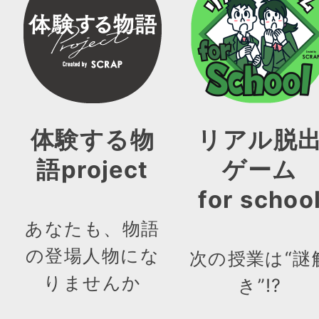
体験する物
リアル脱
語project
ゲーム
for schoo
あなたも、物語
の登場人物にな
次の授業は“謎
りませんか
き”!?