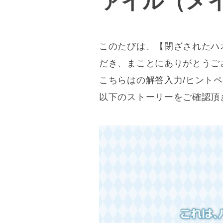
ァイル（メ
このたびは、【閉ざされたハ
だき、まことにありがとうご
こちらはの解答入力/ヒント
以下のストーリーをご確認頂