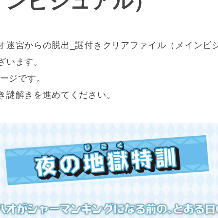
インビジュアル）
オ迷宮からの脱出_謎付きクリアファイル（メインビ
ざいます。
ページです。
き謎解きを進めてください。