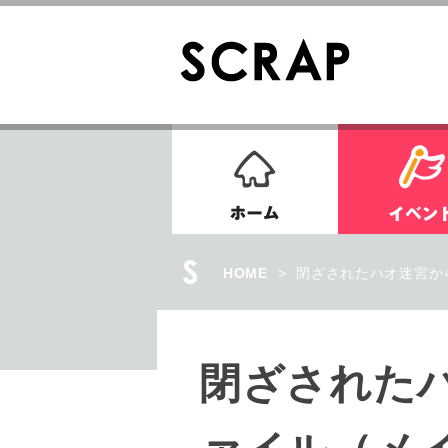
ホーム
HOME
>
閉ざされたハオ迷宮か
閉ざされた