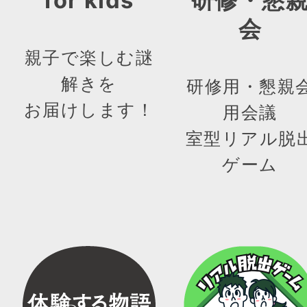
for kids
研修・懇
会
親子で楽しむ謎
解きを
研修用・懇親
お届けします！
用会議
室型リアル脱
ゲーム