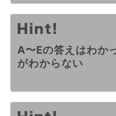
A〜Eの答えはわか
がわからない