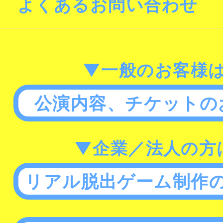
よくあるお問い合わせ
▼一般のお客様
公演内容、チケットの
▼企業／法人の方
リアル脱出ゲーム制作