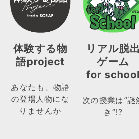
体験する物
リアル脱
語project
ゲーム
for schoo
あなたも、物語
の登場人物にな
次の授業は“謎
りませんか
き”!?