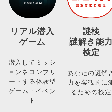
リアル潜入
謎検
ゲーム
謎解き能
検定
潜入してミッシ
ョンをコンプリ
あなたの謎解
ートする体験型
力を客観的に
ゲーム・イベン
るための検定
ト