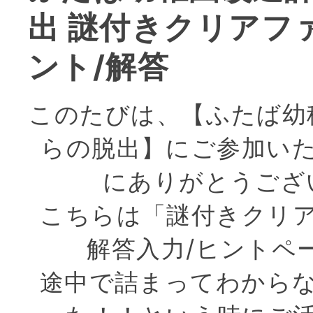
出 謎付きクリアフ
ント/解答
このたびは、【ふたば幼
らの脱出】にご参加い
にありがとうござ
こちらは「謎付きクリ
解答入力/ヒントペ
途中で詰まってわから