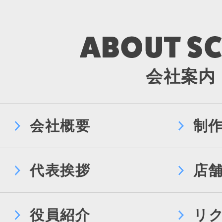
会社案内
会社概要
制
代表挨拶
店
役員紹介
リ