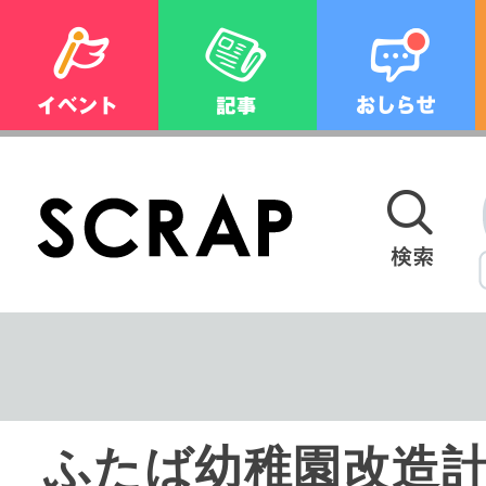
ふたば幼稚園改造