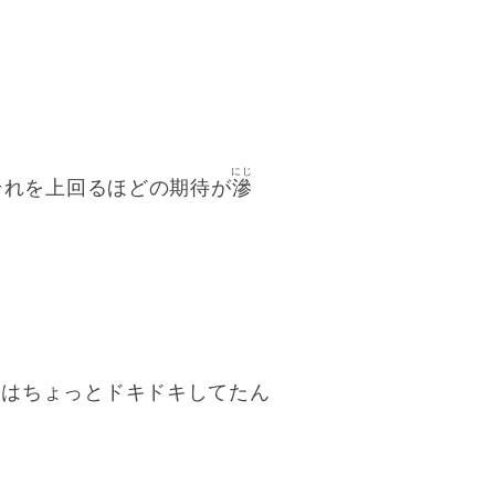
にじ
それを上回るほどの期待が
滲
実はちょっとドキドキしてたん