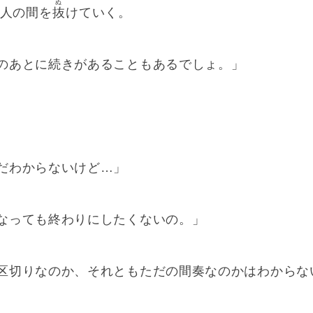
ぬ
二人の間を
抜
けていく。
のあとに続きがあることもあるでしょ。」
だわからないけど…」
なっても終わりにしたくないの。」
区切りなのか、それともただの間奏なのかはわからな