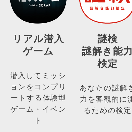
リアル潜入
謎検
ゲーム
謎解き能
検定
潜入してミッシ
ョンをコンプリ
あなたの謎解
ートする体験型
力を客観的に
ゲーム・イベン
るための検定
ト