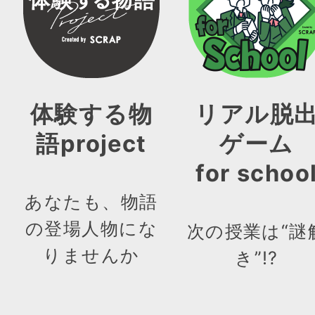
体験する物
リアル脱
語project
ゲーム
for schoo
あなたも、物語
の登場人物にな
次の授業は“謎
りませんか
き”!?