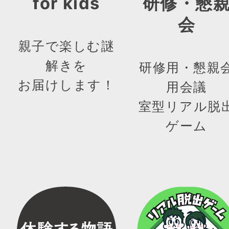
for kids
研修・懇
会
親子で楽しむ謎
解きを
研修用・懇親
お届けします！
用会議
室型リアル脱
ゲーム