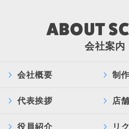
会社案内
会社概要
制
代表挨拶
店
役員紹介
リ