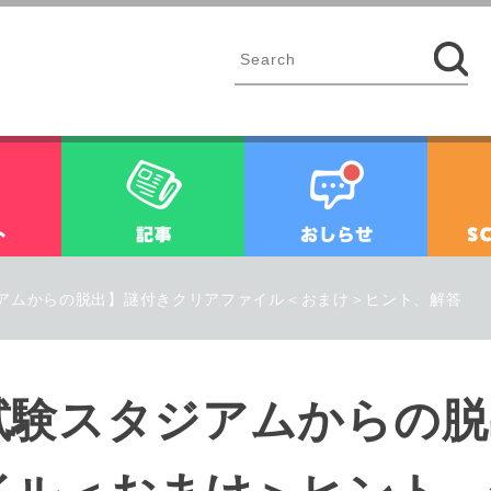
イベント
記事
お知ら
アムからの脱出】謎付きクリアファイル＜おまけ＞ヒント、解答
試験スタジアムからの脱