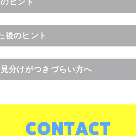
謎のヒント
た後のヒント
の見分けがつきづらい方へ