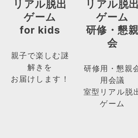
リアル脱出
リアル脱
ゲーム
ゲーム
for kids
研修・懇
会
親子で楽しむ謎
解きを
研修用・懇親
お届けします！
用会議
室型リアル脱
ゲーム