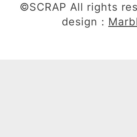
©SCRAP All rights re
design：
Marb