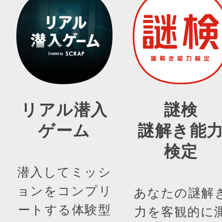
リアル潜入
謎検
ゲーム
謎解き能
検定
潜入してミッシ
ョンをコンプリ
あなたの謎解
ートする体験型
力を客観的に