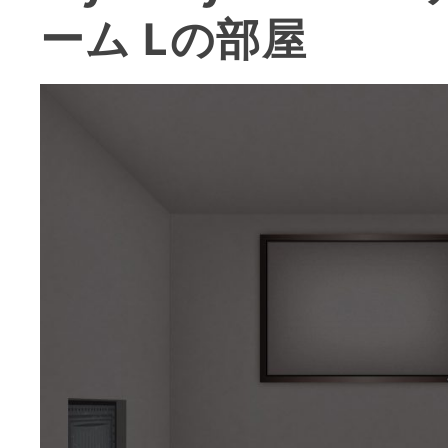
ーム Lの部屋