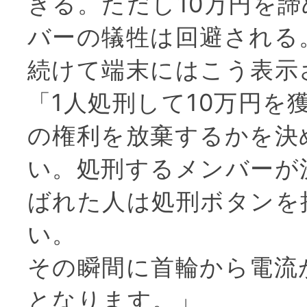
きる。ただし10万円を
バーの犠牲は回避される
続けて端末にはこう表示
「1人処刑して10万円を
の権利を放棄するかを決
い。処刑するメンバーが
ばれた人は処刑ボタンを
い。
その瞬間に首輪から電流
となります。」