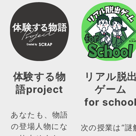
体験する物
リアル脱
語project
ゲーム
for schoo
あなたも、物語
の登場人物にな
次の授業は“謎