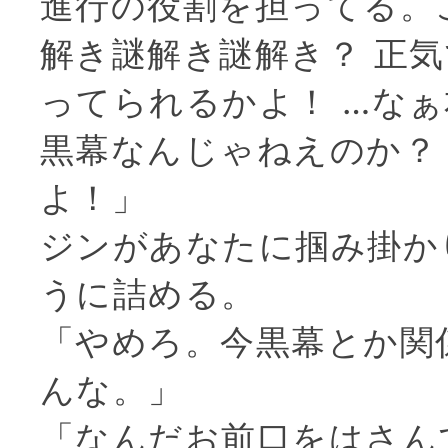
進行の役割を担ってる。
解き謎解き謎解き？ 正
ってられるかよ！ …な
黒幕なんじゃねえのか？
よ！」
ジンがあなたに掴み掛か
うに詰める。
「やめろ。今黒幕とか関
んな。」
「なんだお前口をはさん