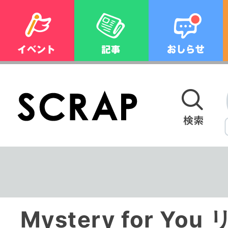
Mystery for Y