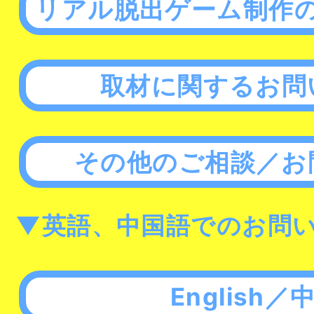
リアル脱出ゲーム制作
取材に関するお問
その他のご相談／お
▼英語、中国語でのお問
English／