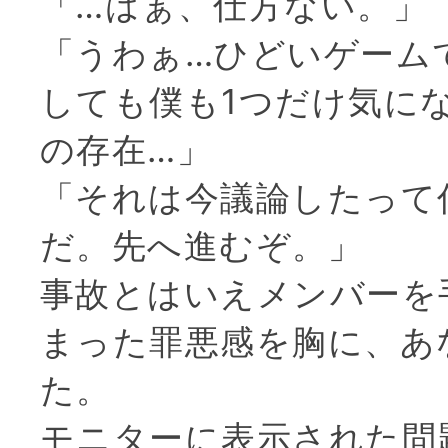
「…はぁ、仕方ない。」
「うわぁ…ひどいゲーム
しても僕も1つだけ気に
の存在…」
「それは今議論したって
だ。先へ進むぞ。」
事故とはいえメンバーを
まった罪悪感を胸に、あ
た。
モニターに表示された問