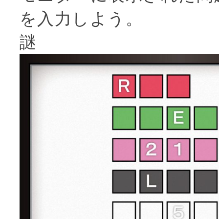
を入力しよう。
謎