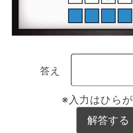
答え
※入力はひら