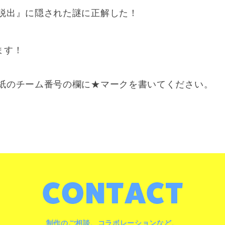
脱出』に隠された謎に正解した！
ます！
紙のチーム番号の欄に★マークを書いてください。
制作のご相談、コラボレーションなど、