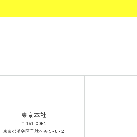
東京本社
〒151-0051
東京都渋谷区千駄ヶ谷５-８-２