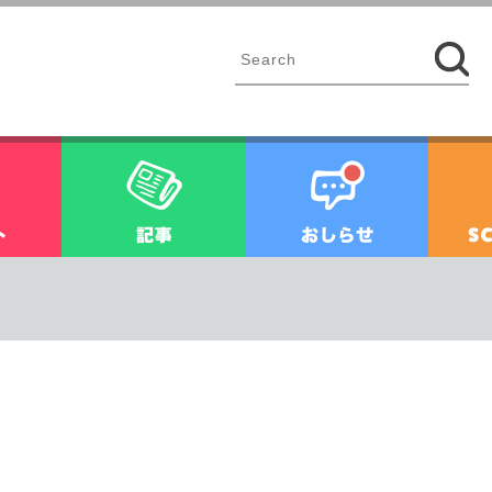
イベント
記事
お知ら