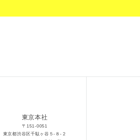
東京本社
〒151-0051
東京都渋谷区千駄ヶ谷５-８-２