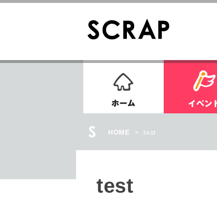
ホーム
HOME
>
test
test