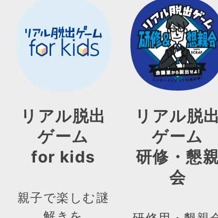
リアル脱出
リアル脱
ゲーム
ゲーム
for kids
研修・懇
会
親子で楽しむ謎
解きを
研修用・懇親