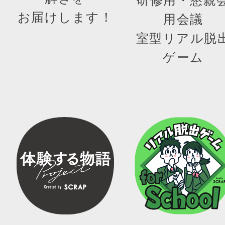
お届けします！
用会議
室型リアル脱
ゲーム