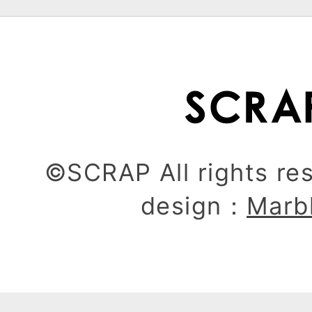
©SCRAP All rights re
design：
Marb