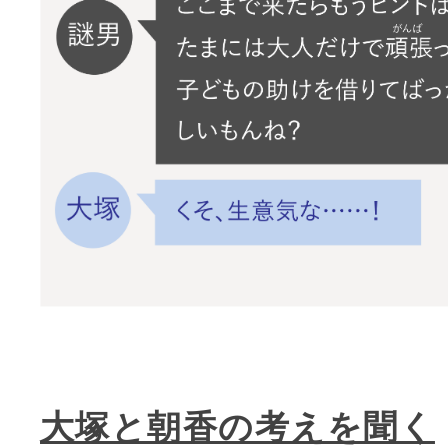
大塚と朝香の考えを聞く