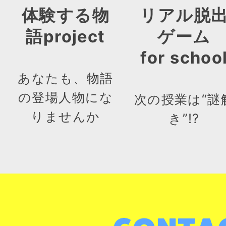
体験する物
リアル脱
語project
ゲーム
for schoo
あなたも、物語
の登場人物にな
次の授業は“謎
りませんか
き”!?