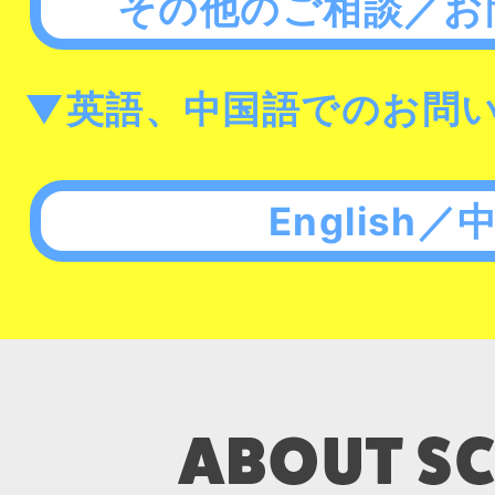
その他のご相談／お
▼英語、中国語でのお問
English／