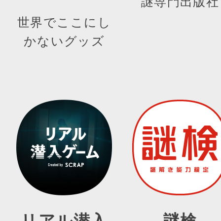
謎専門出版社
世界でここにし
かないグッズ
リアル潜入
謎検