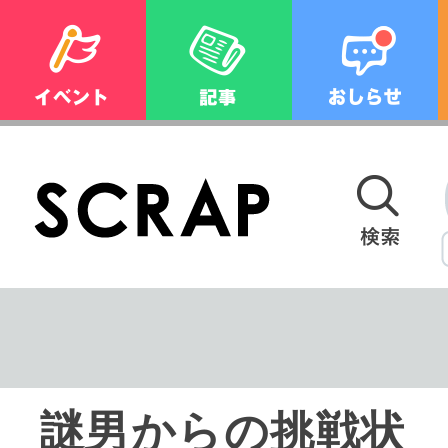
謎男からの挑戦状