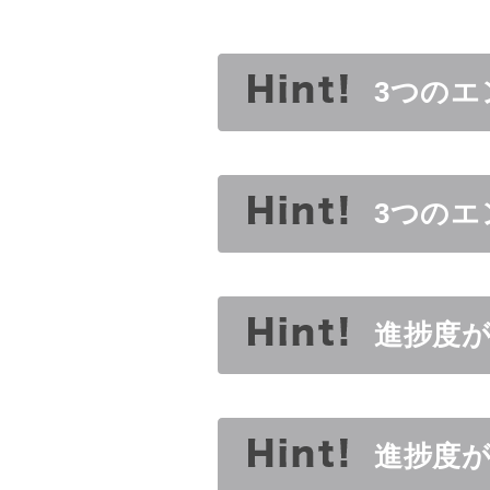
3つのエ
3つのエ
進捗度が
進捗度が