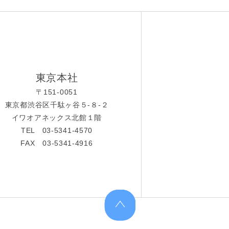
東京本社
〒151-0051
東京都渋谷区千駄ヶ谷５-８-２
イワオアネックス北館１階
TEL 03-5341-4570
FAX 03-5341-4916
上へ