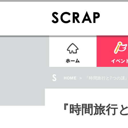
ホーム
HOME
>
『時間旅行と7つの謎
『時間旅行