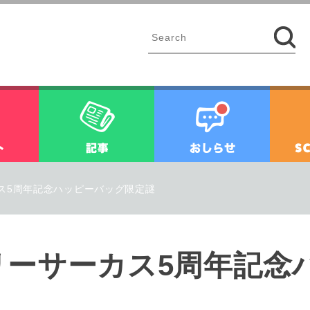
イベント
記事
お知ら
ス5周年記念ハッピーバッグ限定謎
リーサーカス5周年記念