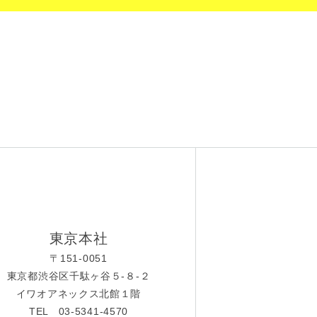
東京本社
〒151-0051
東京都渋谷区千駄ヶ谷５-８-２
イワオアネックス北館１階
TEL 03-5341-4570