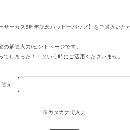
ーサーカス5周年記念ハッピーバッグ】をご購入いた
謎の解答入力/ヒントページです。
ってしまった！！という時にご活用くださいませ。
答え
※カタカナで入力