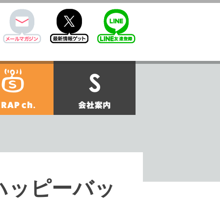
mail
twitter
Line@
せ
SCRAPch.
会社案内
ハッピーバッ