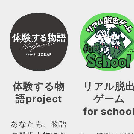
体験する物
リアル脱
語project
ゲーム
for schoo
あなたも、物語