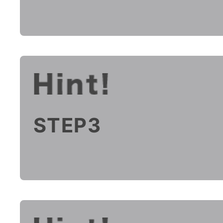
STEP3