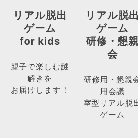
リアル脱出
リアル脱
ゲーム
ゲーム
for kids
研修・懇
会
親子で楽しむ謎
解きを
研修用・懇親
お届けします！
用会議
室型リアル脱
ゲーム