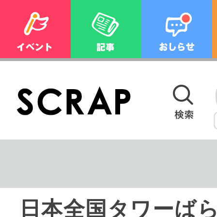
日本全国タワーば