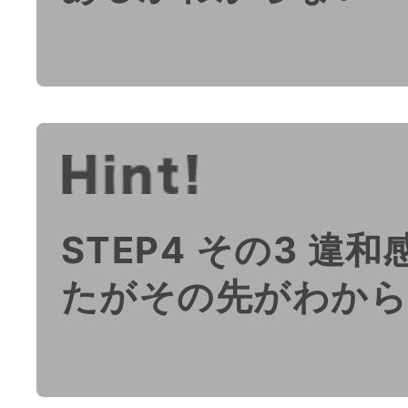
STEP4 その3 違
たがその先がわか