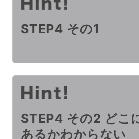
STEP4 その1
STEP4 その2 ど
あるかわからない