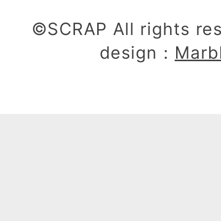
©SCRAP All rights re
design：
Marb