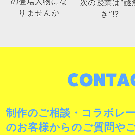
の登場人物にな
次の授業は“謎
りませんか
き”!?
制作のご相談・コラボレ
のお客様からのご質問や