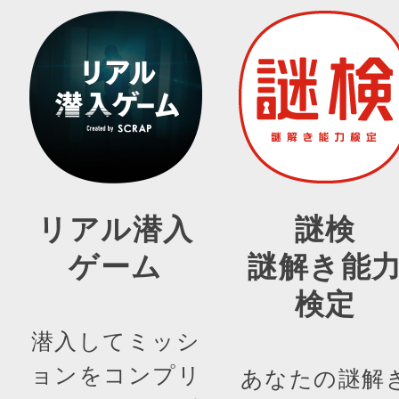
リアル潜入
謎検
ゲーム
謎解き能
検定
潜入してミッシ
ョンをコンプリ
あなたの謎解