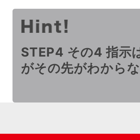
STEP4 その4 指
がその先がわから