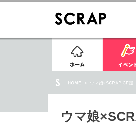
ホーム
HOME
>
ウマ娘×SCRAP CF謎
ウマ娘×SCR