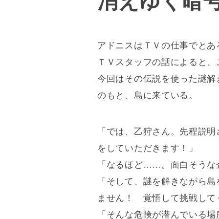
消えゆく暗
アドニスはＴＶの仕事でとあ
ＴＶスタッフの話によると、
今回はその伝説を使った謎解
のもと、島に来ている。
「では、乙狩さん。先程説明
をしていただきます！」
「なるほど……。面白そうな
「そして、謎を解きながら島
ません！ 覚悟して挑戦して
「そんな危険が潜んでいる場