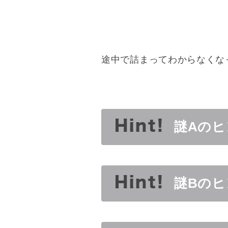
途中で詰まってわからなくな
謎Aのヒ
謎Bのヒ