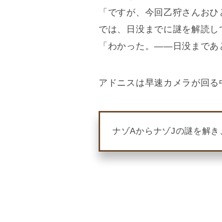
「ですが、今回乙狩さんおひ
では、日没までに謎を解読し
「わかった。――日没まであ
アドニスは早速カメラが回る
ナゾAからナゾJの謎を解