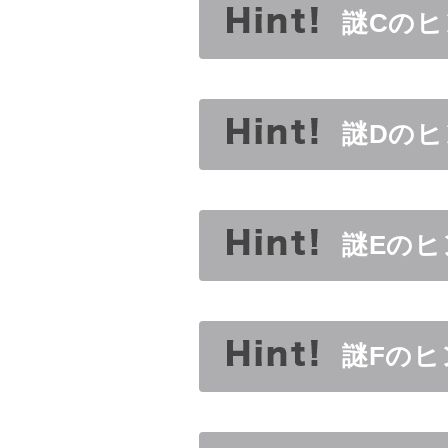
謎Cのヒ
謎Dのヒ
謎Eのヒ
謎Fのヒ