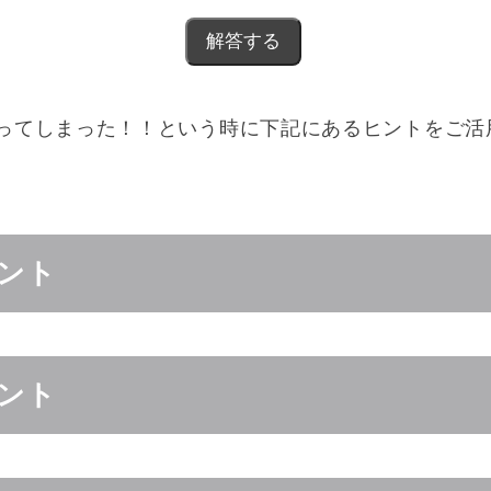
ってしまった！！という時に下記にあるヒントをご活
ント
ント