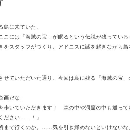
号
る島に来ていた。
ここには「海賊の宝」が眠るという伝説が残っている
きをスタッフがつくり、アドニスに謎を解きながら島
させていただいた通り、今回は島に残る「海賊の宝」
企画だな」
を歩いていただきます！ 森の中や洞窟の中も通って
ください……！」
所まで行くのか。……気を引き締めないといけないな