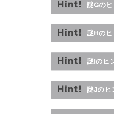
謎Gのヒ
謎Hのヒ
謎Iのヒ
謎Jのヒ