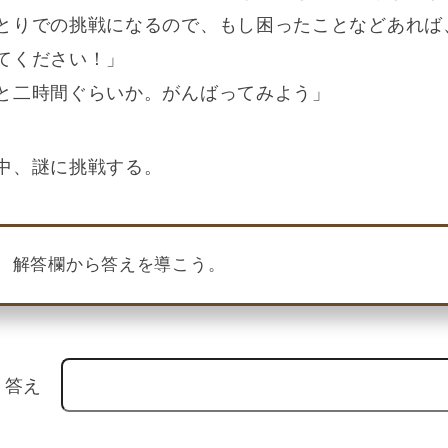
とりでの挑戦になるので、もし困ったことなどあれ
てください！」
と二時間ぐらいか。がんばってみよう」
中、謎に挑戦する。
き、解答欄から答えを導こう。
答え