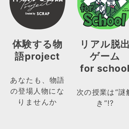
体験する物
リアル脱
語project
ゲーム
for schoo
あなたも、物語
の登場人物にな
次の授業は“謎
りませんか
き”!?