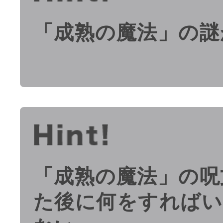
「成熟の魔法」の謎
「成熟の魔法」の呪
た後に何をすればい