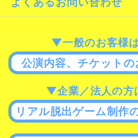
よくあるお問い合わせ
▼一般のお客様
公演内容、チケットの
▼企業／法人の方
リアル脱出ゲーム制作