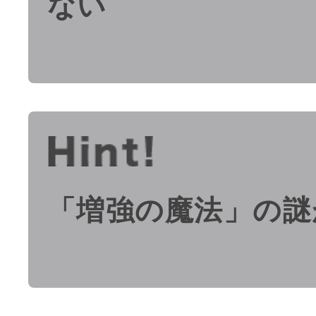
ない
「増強の魔法」の謎