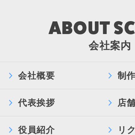
会社案内
会社概要
制
代表挨拶
店
役員紹介
リ