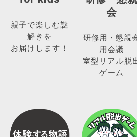
会
親子で楽しむ謎
解きを
研修用・懇親
お届けします！
用会議
室型リアル脱
ゲーム