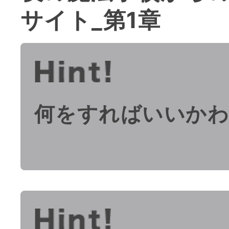
サイト_第1章
何をすればいいか