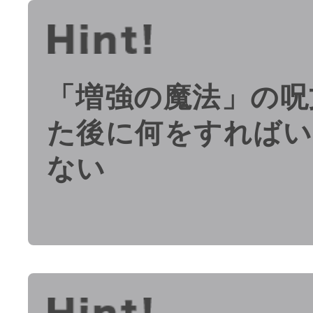
「増強の魔法」の呪
た後に何をすればい
ない