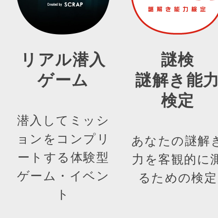
リアル潜入
謎検
ゲーム
謎解き能
検定
潜入してミッシ
ョンをコンプリ
あなたの謎解
ートする体験型
力を客観的に
ゲーム・イベン
るための検定
ト