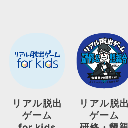
リアル脱出
リアル脱
ゲーム
ゲーム
for kids
研修・懇