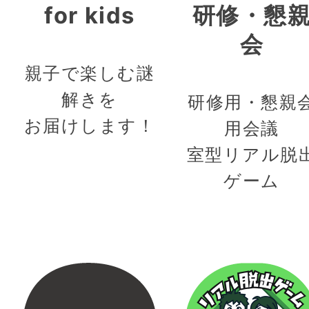
for kids
研修・懇
会
親子で楽しむ謎
解きを
研修用・懇親
お届けします！
用会議
室型リアル脱
ゲーム