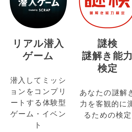
リアル潜入
謎検
ゲーム
謎解き能
検定
潜入してミッシ
ョンをコンプリ
あなたの謎解
ートする体験型
力を客観的に
ゲーム・イベン
るための検定
ト