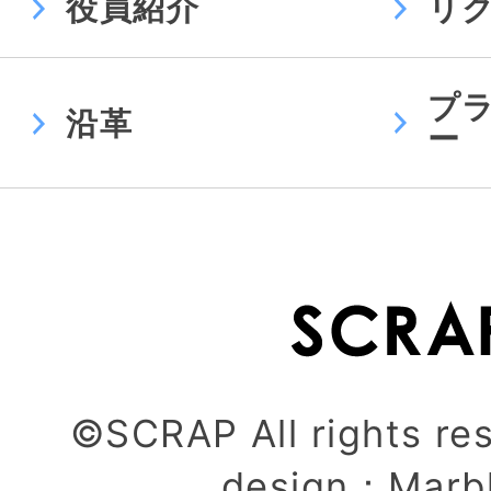
役員紹介
リ
プ
沿革
ー
©SCRAP All rights re
design：
Marb