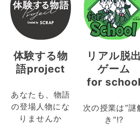
体験する物
リアル脱
語project
ゲーム
for schoo
あなたも、物語
の登場人物にな
次の授業は“謎
りませんか
き”!?