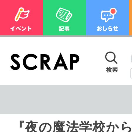
『夜の魔法学校か