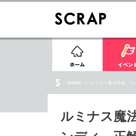
ホーム
HOME
>
ルミナス魔法学校「マ
ルミナス魔