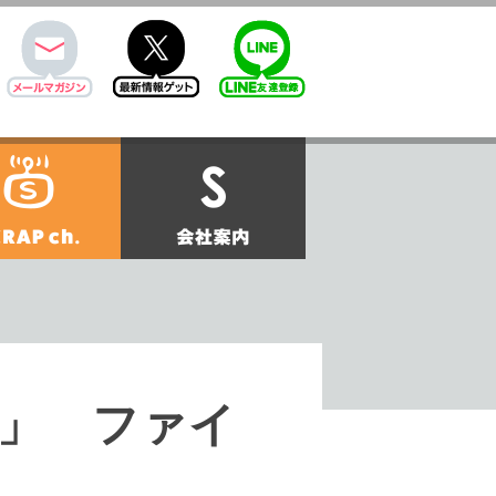
mail
twitter
Line@
せ
SCRAPch.
会社案内
」 ファイ