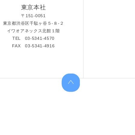
東京本社
〒151-0051
東京都渋谷区千駄ヶ谷５-８-２
イワオアネックス北館１階
TEL 03-5341-4570
FAX 03-5341-4916
上へ