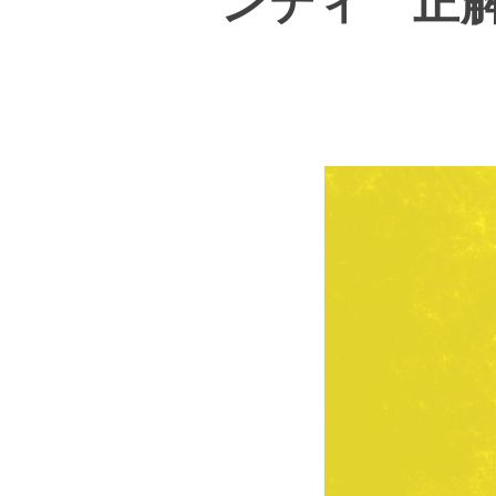
ンディ 正