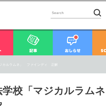
イベント
記事
お知ら
ジカルラムネ」 ファインディ 正解
法学校「マジカルラムネ