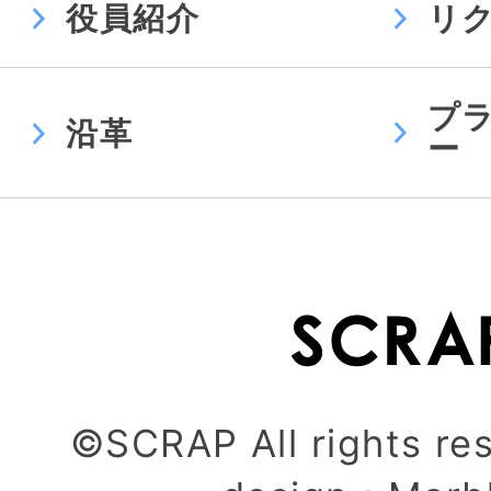
役員紹介
リ
プ
沿革
ー
©SCRAP All rights re