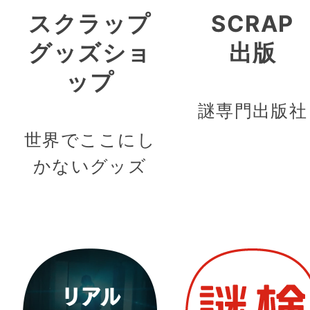
スクラップ
SCRAP
グッズショ
出版
ップ
謎専門出版社
世界でここにし
かないグッズ