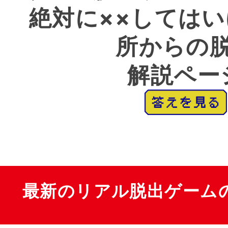
絶対に××しては
所からの
解説ペー
最新のリアル脱出ゲーム