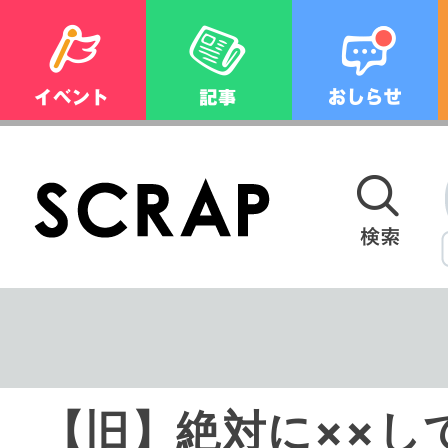
【旧】絶対に××し