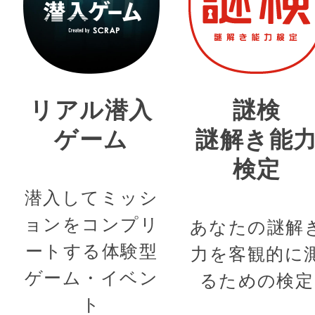
リアル潜入
謎検
ゲーム
謎解き能
検定
潜入してミッシ
ョンをコンプリ
あなたの謎解
ートする体験型
力を客観的に
ゲーム・イベン
るための検定
ト