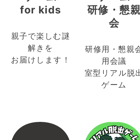
for kids
研修・懇
会
親子で楽しむ謎
解きを
研修用・懇親
お届けします！
用会議
室型リアル脱
ゲーム