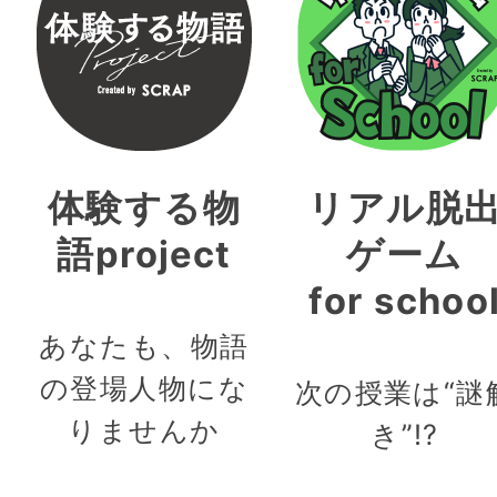
体験する物
リアル脱
語project
ゲーム
for schoo
あなたも、物語
の登場人物にな
次の授業は“謎
りませんか
き”!?