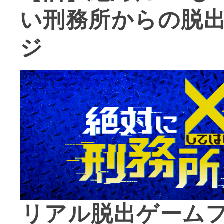
い刑務所からの脱
ジ
リアル脱出ゲーム