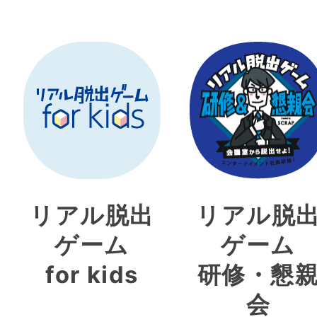
リアル脱出
リアル脱
ゲーム
ゲーム
for kids
研修・懇
会