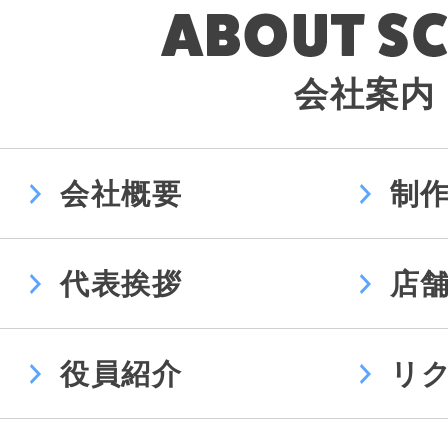
会社案内
会社概要
制
代表挨拶
店
役員紹介
リ