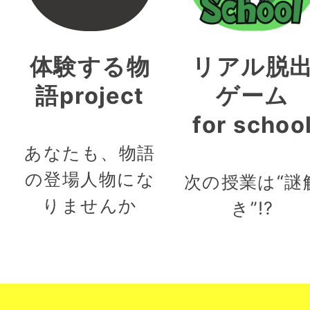
体験する物
リアル脱
語project
ゲーム
for schoo
あなたも、物語
の登場人物にな
次の授業は“謎
りませんか
き”!?