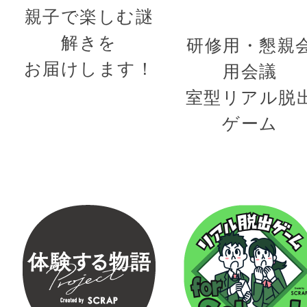
親子で楽しむ謎
解きを
研修用・懇親
お届けします！
用会議
室型リアル脱
ゲーム