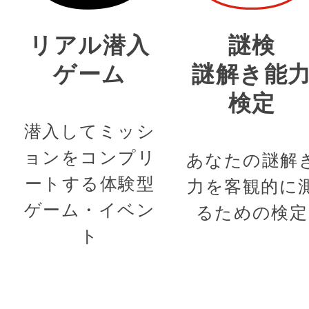
リアル潜入
謎検
ゲーム
謎解き能
検定
潜入してミッシ
ョンをコンプリ
あなたの謎解
ートする体験型
力を客観的に
ゲーム・イベン
るための検定
ト