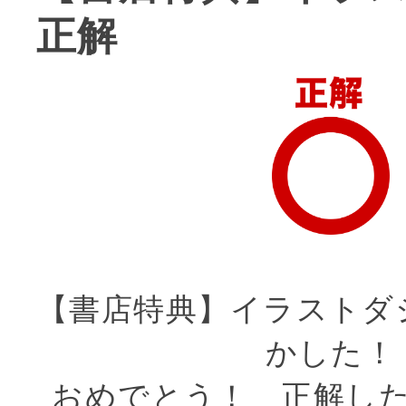
正解
【書店特典】イラストダ
かした！
おめでとう！ 正解し