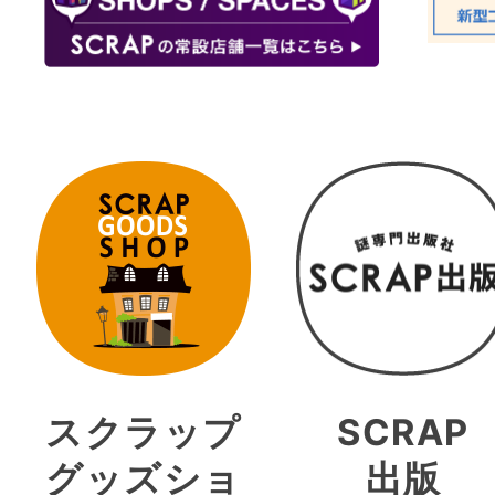
スクラップ
SCRAP
グッズショ
出版