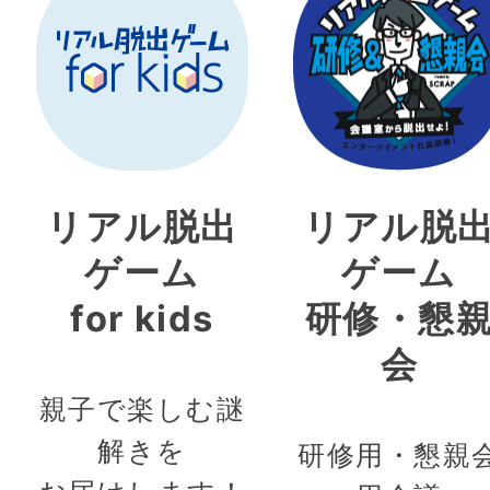
リアル脱出
リアル脱
ゲーム
ゲーム
for kids
研修・懇
会
親子で楽しむ謎
解きを
研修用・懇親