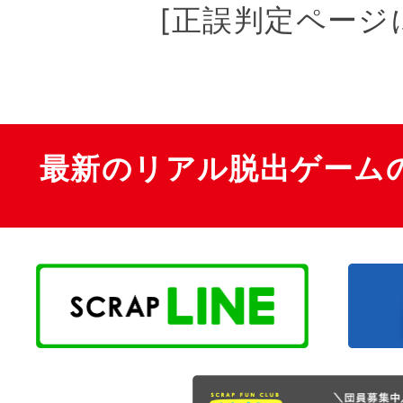
[正誤判定ページ
最新のリアル脱出ゲーム