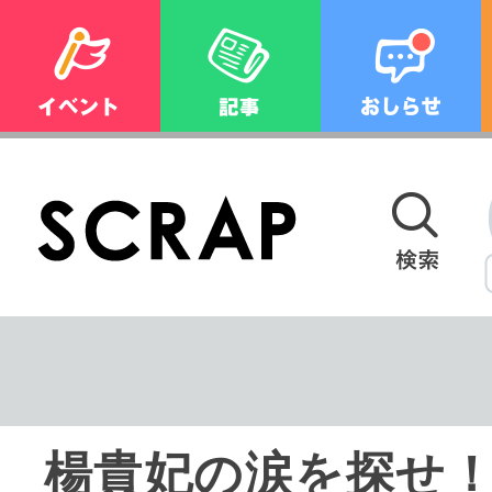
楊貴妃の涙を探せ