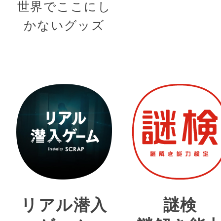
世界でここにし
かないグッズ
リアル潜入
謎検