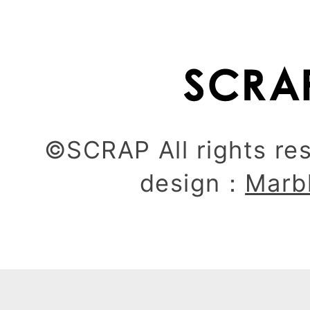
©SCRAP All rights re
design：
Marb