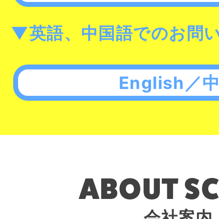
▼英語、中国語でのお問
English／
会社案内