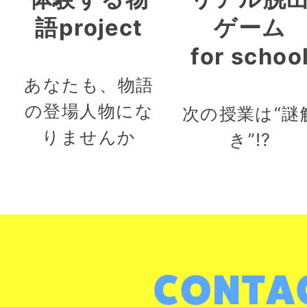
語project
ゲーム
for schoo
あなたも、物語
の登場人物にな
次の授業は“謎
りませんか
き”!?