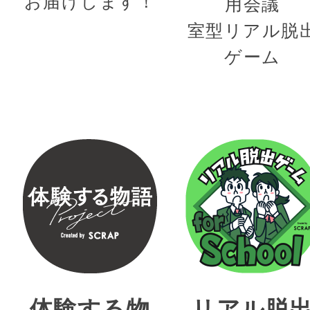
お届けします！
用会議
室型リアル脱
ゲーム
体験する物
リアル脱