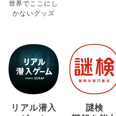
世界でここにし
かないグッズ
リアル潜入
謎検