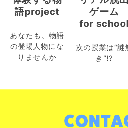
語project
ゲーム
for schoo
あなたも、物語
の登場人物にな
次の授業は“謎
りませんか
き”!?