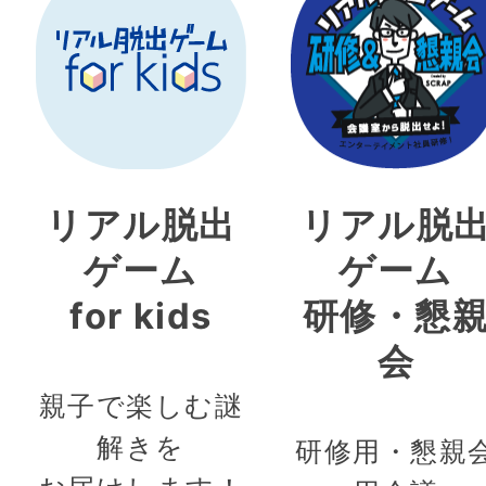
リアル脱出
リアル脱
ゲーム
ゲーム
for kids
研修・懇
会
親子で楽しむ謎
解きを
研修用・懇親