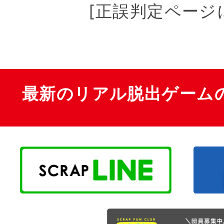
[正誤判定ページ
最新のリアル脱出ゲーム