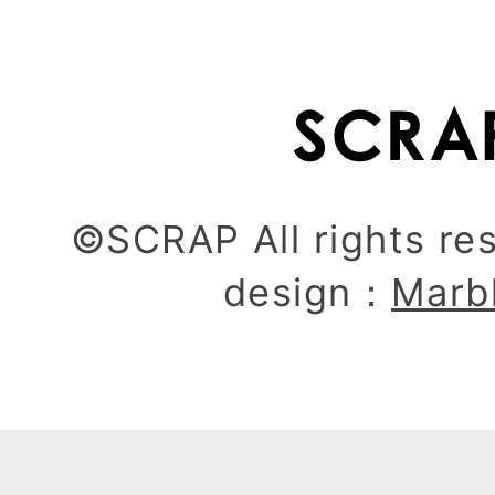
©SCRAP All rights re
design：
Marb