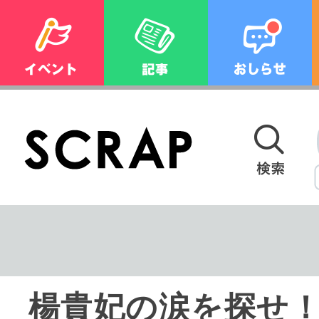
楊貴妃の涙を探せ