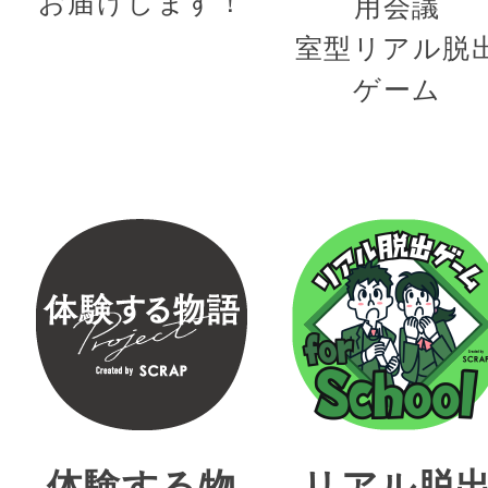
お届けします！
用会議
室型リアル脱
ゲーム
体験する物
リアル脱