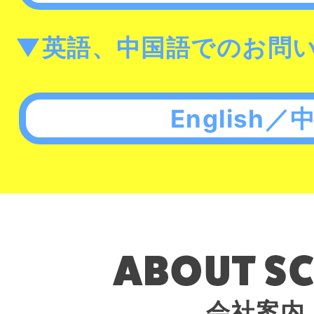
▼英語、中国語でのお問
English／
会社案内