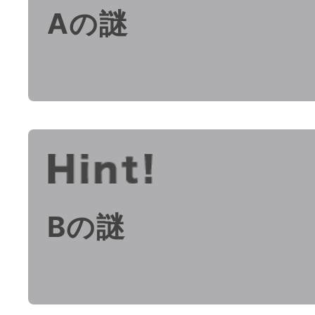
Aの謎
Bの謎