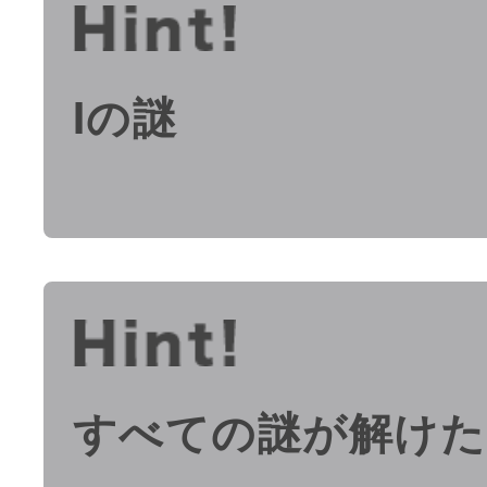
Iの謎
すべての謎が解けた