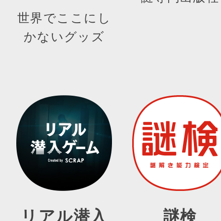
世界でここにし
かないグッズ
リアル潜入
謎検