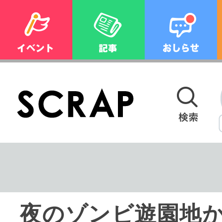
夜のゾンビ遊園地