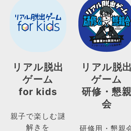
リアル脱出
リアル脱
ゲーム
ゲーム
for kids
研修・懇
会
親子で楽しむ謎
解きを
研修用・懇親