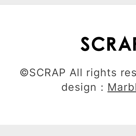
©SCRAP All rights re
design：
Marb