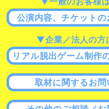
▼一般のお客様
公演内容、チケットの
▼企業／法人の方
リアル脱出ゲーム制作
取材に関するお問
その他のご相談／お