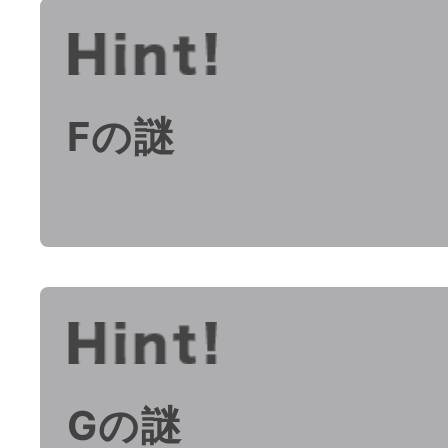
Fの謎
Gの謎