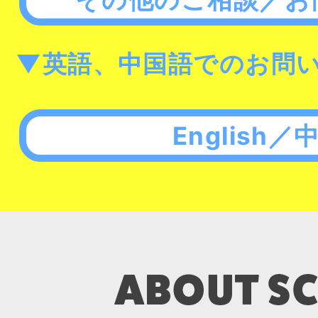
▼英語、中国語でのお問
English／