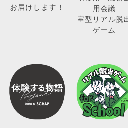
お届けします！
用会議
室型リアル脱
ゲーム