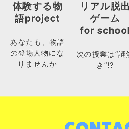
体験する物
リアル脱
語project
ゲーム
for schoo
あなたも、物語
の登場人物にな
次の授業は“謎
りませんか
き”!?