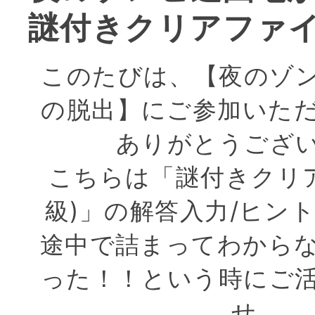
謎付きクリアファイ
このたびは、【夜のゾ
の脱出】にご参加いた
ありがとうござ
こちらは「謎付きクリ
級)」の解答入力/ヒン
途中で詰まってわから
った！！という時にご
せ。