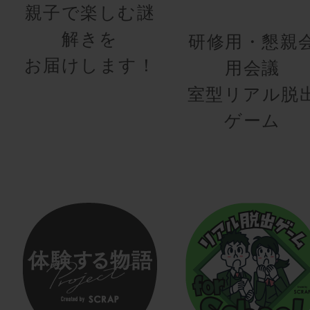
親子で楽しむ謎
解きを
研修用・懇親
お届けします！
用会議
室型リアル脱
ゲーム