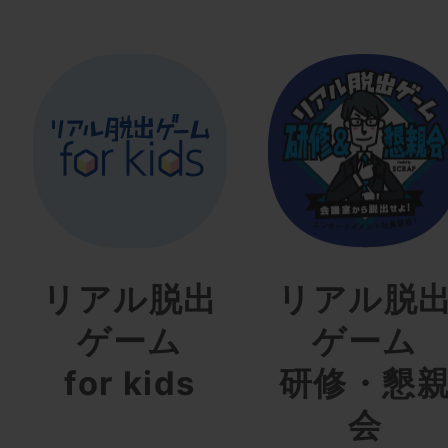
リアル脱出
リアル脱
ゲーム
ゲーム
for kids
研修・懇
会