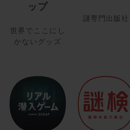
ップ
謎専門出版社
世界でここにし
かないグッズ