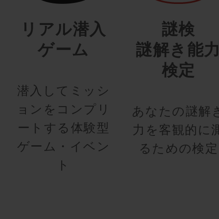
リアル潜入
謎検
ゲーム
謎解き能
検定
潜入してミッシ
ョンをコンプリ
あなたの謎解
ートする体験型
力を客観的に
ゲーム・イベン
るための検定
ト