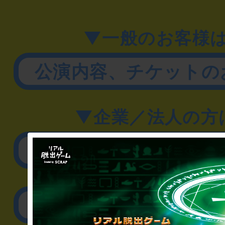
▼一般のお客様
公演内容、チケットの
▼企業／法人の方
リアル脱出ゲーム制作
取材に関するお問