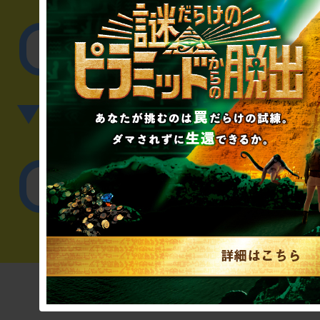
その他のご相談／お
▼英語、中国語でのお問
English／