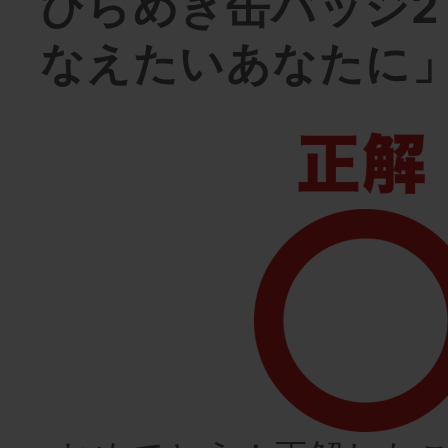
ひらめき缶バッジ2
なえたいあなたに