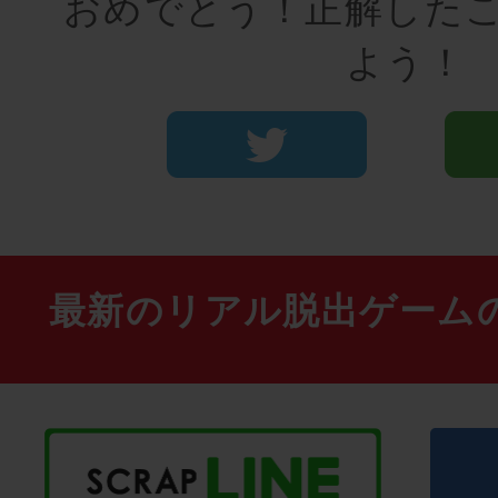
おめでとう！正解した
よう！
最新のリアル脱出ゲーム