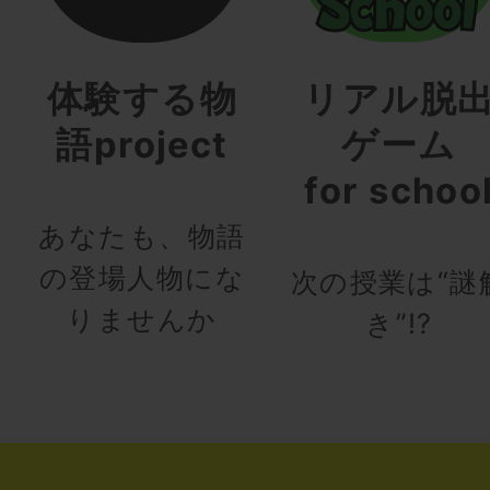
体験する物
リアル脱
語project
ゲーム
for schoo
あなたも、物語
の登場人物にな
次の授業は“謎
りませんか
き”!?