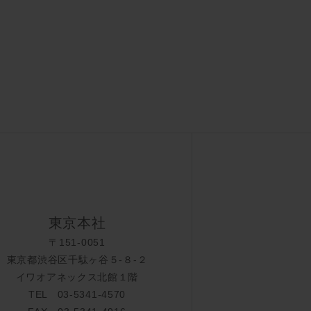
東京本社
〒151-0051
東京都渋谷区千駄ヶ谷５-８-２
イワオアネックス北館１階
TEL 03-5341-4570