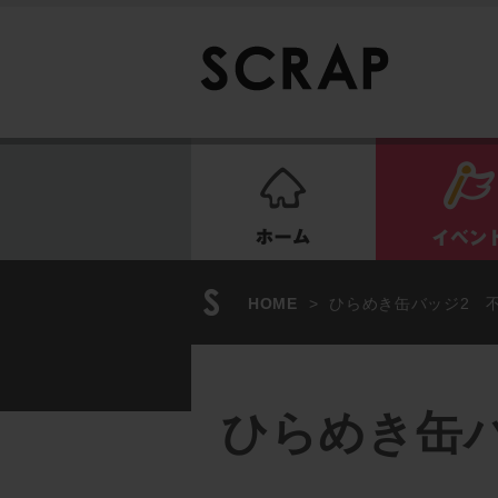
ホーム
HOME
>
ひらめき缶バッジ2 
ひらめき缶