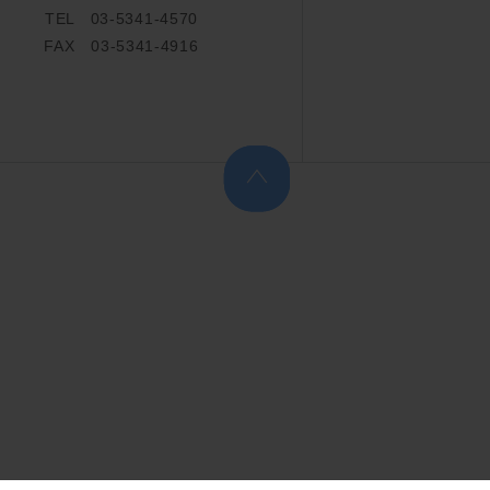
TEL 03-5341-4570
FAX 03-5341-4916
上へ