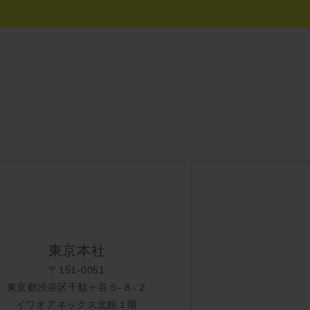
東京本社
〒151-0051
東京都渋谷区千駄ヶ谷５-８-２
イワオアネックス北館１階