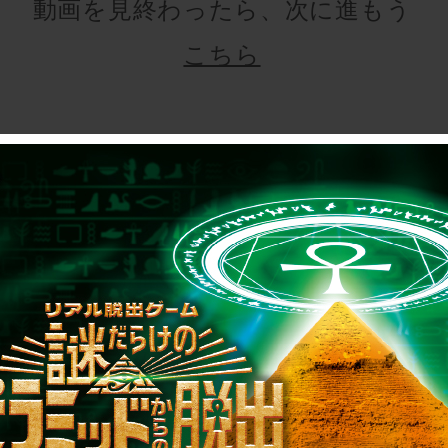
動画を見終わったら、次に進もう
こちら
制作のご相談、コラボレーションなど、