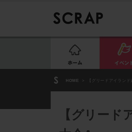
ホーム
HOME
>
【グリードアイランド
【グリード