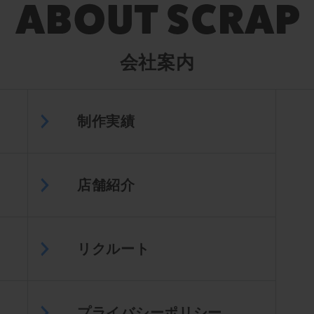
会社案内
制作実績
店舗紹介
リクルート
プライバシーポリシー