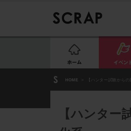
ホーム
HOME
>
【ハンター試験からの
【ハンター