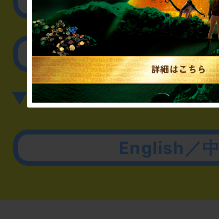
取材に関するお問
その他のご相談／お
▼英語、中国語でのお問
English／