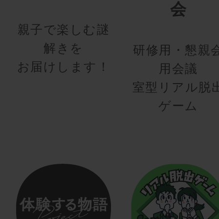
会
親子で楽しむ謎
解きを
研修用・懇親
お届けします！
用会議
室型リアル脱
ゲーム