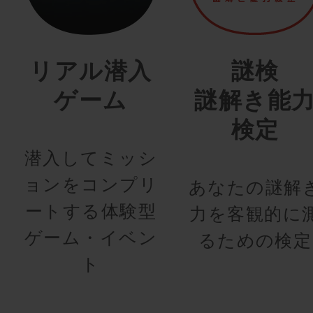
リアル潜入
謎検
ゲーム
謎解き能
検定
潜入してミッシ
ョンをコンプリ
あなたの謎解
ートする体験型
力を客観的に
ゲーム・イベン
るための検定
ト