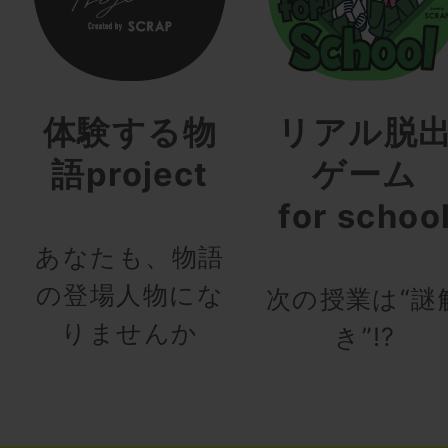
体験する物
リアル脱
語project
ゲーム
for schoo
あなたも、物語
の登場人物にな
次の授業は“謎
りませんか
き”!?