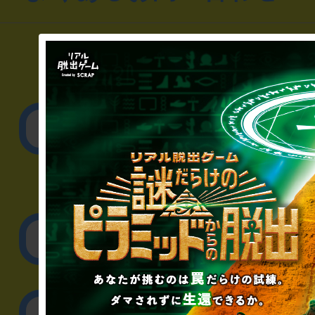
▼一般のお客様
公演内容、チケットの
▼企業／法人の方
リアル脱出ゲーム制作