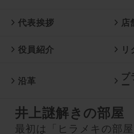
代表挨拶
店
役員紹介
リ
プ
沿革
ー
井上謎解きの部屋
最初は「ヒラメキの部屋