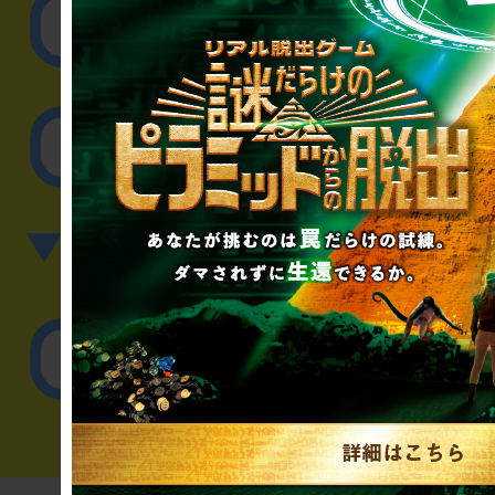
取材に関するお問
その他のご相談／お
▼英語、中国語でのお問
English／