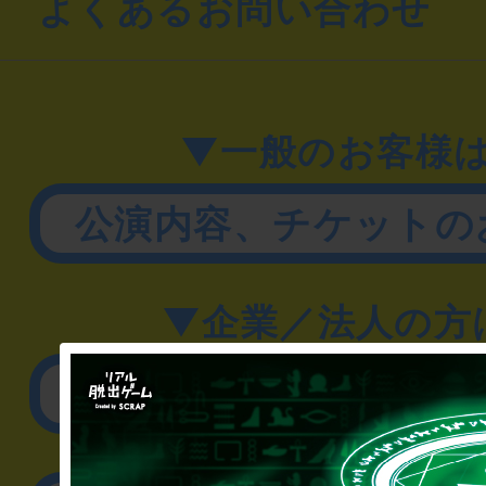
よくあるお問い合わせ
▼一般のお客様
公演内容、チケットの
▼企業／法人の方
リアル脱出ゲーム制作