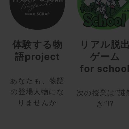
体験する物
リアル脱
語project
ゲーム
for schoo
あなたも、物語
の登場人物にな
次の授業は“謎
りませんか
き”!?