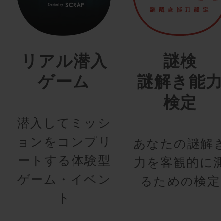
リアル潜入
謎検
ゲーム
謎解き能
検定
潜入してミッシ
ョンをコンプリ
あなたの謎解
ートする体験型
力を客観的に
ゲーム・イベン
るための検定
ト