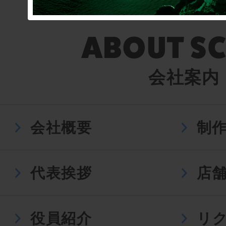
会社案内
会社概要
制
代表挨拶
店
役員紹介
リ