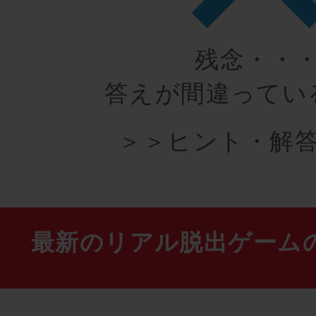
残念・・
答えが間違ってい
＞＞ヒント・解答
最新のリアル脱出ゲーム