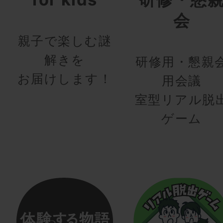
会
親子で楽しむ謎
解きを
研修用・懇親
お届けします！
用会議
室型リアル脱
ゲーム