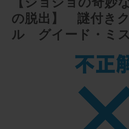
【ジョジョの奇妙
の脱出】 謎付き
ル グイード・ミ