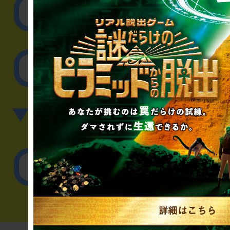
取材に関するお問
その他のご相談／お
▼英語、中国語でのお問
English／