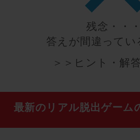
残念・・
答えが間違ってい
＞＞ヒント・解答
最新のリアル脱出ゲーム