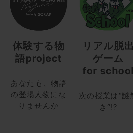
体験する物
リアル脱
語project
ゲーム
for schoo
あなたも、物語
の登場人物にな
次の授業は“謎
りませんか
き”!?