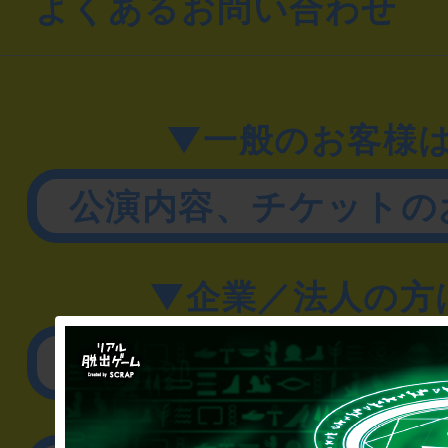
よくあるお問い合わせ
▼一般のお客様
公演内容、チケットの
▼企業／法人の方
リアル脱出ゲーム制作