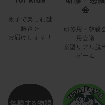
会
親子で楽しむ謎
解きを
研修用・懇親
お届けします！
用会議
室型リアル脱
ゲーム