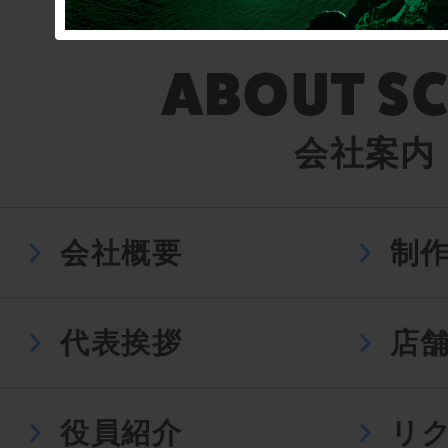
会社案内
会社概要
制
代表挨拶
店
役員紹介
リ