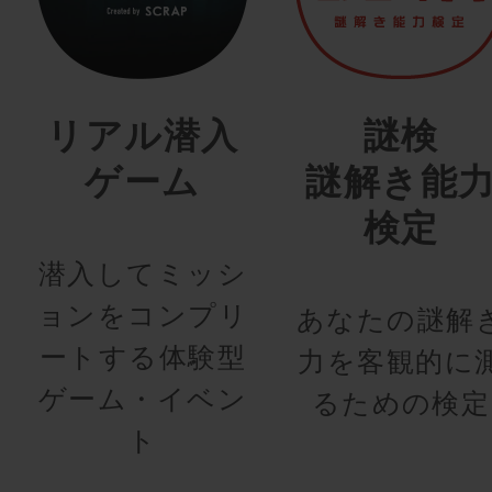
リアル潜入
謎検
ゲーム
謎解き能
検定
潜入してミッシ
ョンをコンプリ
あなたの謎解
ートする体験型
力を客観的に
ゲーム・イベン
るための検定
ト