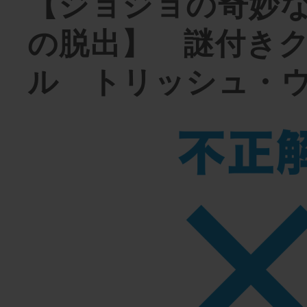
【ジョジョの奇妙
の脱出】 謎付き
ル トリッシュ・