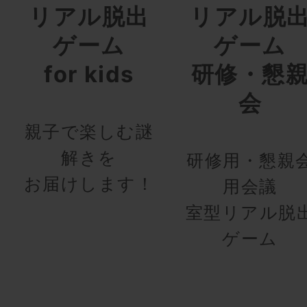
リアル脱出
リアル脱
ゲーム
ゲーム
for kids
研修・懇
会
親子で楽しむ謎
解きを
研修用・懇親
お届けします！
用会議
室型リアル脱
ゲーム