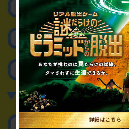
リアル脱出ゲーム制作
取材に関するお問
その他のご相談／お
▼英語、中国語でのお問
English／