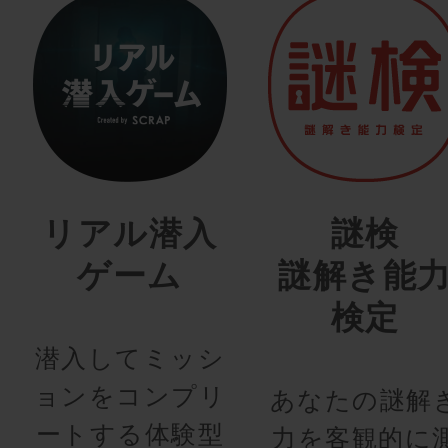
リアル潜入
謎検
ゲーム
謎解き能
検定
潜入してミッシ
ョンをコンプリ
あなたの謎解
ートする体験型
力を客観的に