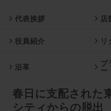
代表挨拶
店
役員紹介
リ
プ
沿革
ー
春日に支配された
シティからの脱出