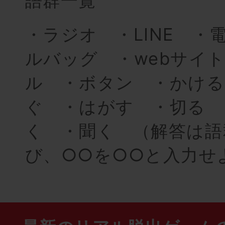
語群一覧
・ラジオ ・LINE ・
ルバッグ ・webサイ
ル ・ボタン ・かける
ぐ ・はがす ・切る 
く ・聞く （解答は語
び、○○を○○と入力せ