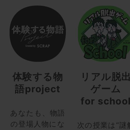
体験する物
リアル脱
語project
ゲーム
for schoo
あなたも、物語
の登場人物にな
次の授業は“謎