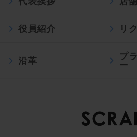
代表挨拶
店
役員紹介
リ
プ
沿革
ー